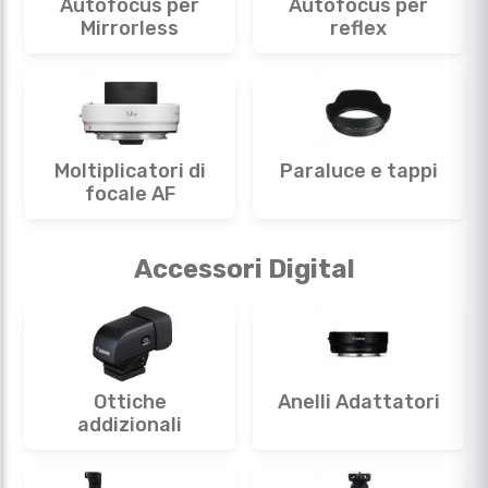
Autofocus per
Autofocus per
Mirrorless
reflex
Moltiplicatori di
Paraluce e tappi
focale AF
Accessori Digital
Ottiche
Anelli Adattatori
addizionali