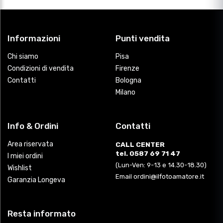
Informazioni
Punti vendita
Chi siamo
Pisa
Condizioni di vendita
Firenze
Contatti
Bologna
Milano
Info & Ordini
Contatti
Area riservata
CALL CENTER
tel. 0587 69 71 47
I miei ordini
(Lun-Ven: 9-13 e 14.30-18.30)
Wishlist
Email ordini@ilfotoamatore.it
Garanzia Longeva
Resta informato