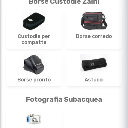
Borse Custodie Zaini
Custodie per
Borse corredo
compatte
Borse pronto
Astucci
Fotografia Subacquea