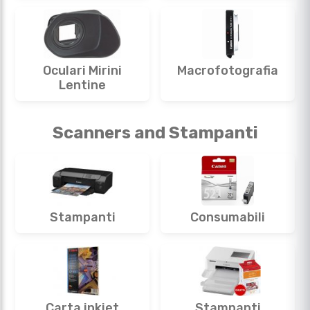
Oculari Mirini
Macrofotografia
Lentine
Scanners and Stampanti
Stampanti
Consumabili
Carta inkjet
Stampanti