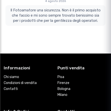
4 agosto 2026
Il Fotoamatore una sicurezza. Non è il primo acquisto
che faccio e mi sono sempre trovato benissimo sia
per i prodotti che per la gentilezza degli operatori.
Informazioni
Punti vendita
Chi siamo
Pisa
Condizioni di vendita
Firenze
Contatti
Bologna
Milano