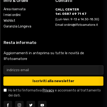
Info & Ordini
Contatti
Area riservata
CALL CENTER
tel. 0587 69 71 47
I miei ordini
(Lun-Ven: 9-13 e 14.30-18.30)
Wishlist
Email ordini@ilfotoamatore.it
Garanzia Longeva
Resta informato
Aggiornamenti in anteprima su tutte le novità de
IlFotoamatore
Iscriviti alla newsletter
Ho letto l'informativa
Privacy
e acconsento al trattamento
dei dati.