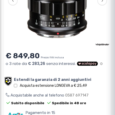
‹
›
€ 849,80
Prezzo IVA inclusa
Estendi la garanzia di 2 anni aggiuntivi
Acquista estensione LONGEVA a € 25,49
Acquistabile anche al telefono
0587 697147
Subito disponibile
Spedibile in 48 ore
Pagamento in 15