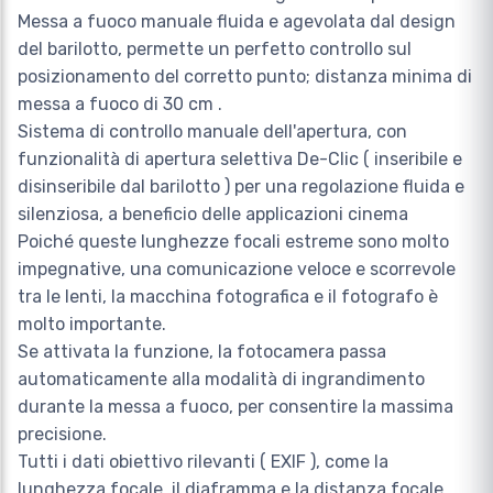
Messa a fuoco manuale fluida e agevolata dal design
del barilotto, permette un perfetto controllo sul
posizionamento del corretto punto; distanza minima di
messa a fuoco di 30 cm .
Sistema di controllo manuale dell'apertura, con
funzionalità di apertura selettiva De-Clic ( inseribile e
disinseribile dal barilotto ) per una regolazione fluida e
silenziosa, a beneficio delle applicazioni cinema
Poiché queste lunghezze focali estreme sono molto
impegnative, una comunicazione veloce e scorrevole
tra le lenti, la macchina fotografica e il fotografo è
molto importante.
Se attivata la funzione, la fotocamera passa
automaticamente alla modalità di ingrandimento
durante la messa a fuoco, per consentire la massima
precisione.
Tutti i dati obiettivo rilevanti ( EXIF ), come la
lunghezza focale, il diaframma e la distanza focale