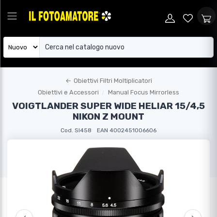
←
Obiettivi Filtri Moltiplicatori
Obiettivi e Accessori
Manual Focus Mirrorless
VOIGTLANDER SUPER WIDE HELIAR 15/4,5
NIKON Z MOUNT
Cod. SI458
EAN 4002451006606