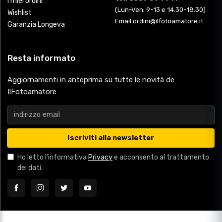
I miei ordini
(Lun-Ven: 9-13 e 14.30-18.30)
Wishlist
Email ordini@ilfotoamatore.it
Garanzia Longeva
Resta informato
Aggiornamenti in anteprima su tutte le novità de
IlFotoamatore
Iscriviti alla newsletter
Ho letto l'informativa
Privacy
e acconsento al trattamento
dei dati.