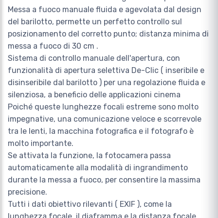
Messa a fuoco manuale fluida e agevolata dal design
del barilotto, permette un perfetto controllo sul
posizionamento del corretto punto; distanza minima di
messa a fuoco di 30 cm .
Sistema di controllo manuale dell'apertura, con
funzionalità di apertura selettiva De-Clic ( inseribile e
disinseribile dal barilotto ) per una regolazione fluida e
silenziosa, a beneficio delle applicazioni cinema
Poiché queste lunghezze focali estreme sono molto
impegnative, una comunicazione veloce e scorrevole
tra le lenti, la macchina fotografica e il fotografo è
molto importante.
Se attivata la funzione, la fotocamera passa
automaticamente alla modalità di ingrandimento
durante la messa a fuoco, per consentire la massima
precisione.
Tutti i dati obiettivo rilevanti ( EXIF ), come la
lunghezza focale, il diaframma e la distanza focale