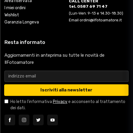
Area riservata
CALL CENTER
tel. 0587 69 71 47
I miei ordini
(Lun-Ven: 9-13 e 14.30-18.30)
Wishlist
Email ordini@ilfotoamatore.it
Garanzia Longeva
Resta informato
Aggiornamenti in anteprima su tutte le novità de
IlFotoamatore
Iscriviti alla newsletter
Ho letto l'informativa
Privacy
e acconsento al trattamento
dei dati.