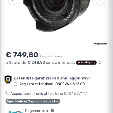
‹
›
€ 749,80
Prezzo IVA inclusa
Estendi la garanzia di 2 anni aggiuntivi
Acquista estensione LONGEVA a € 15,00
Acquistabile anche al telefono
0587 697147
Spedibile in 7 giorni lavorativi
Pagamento in 15