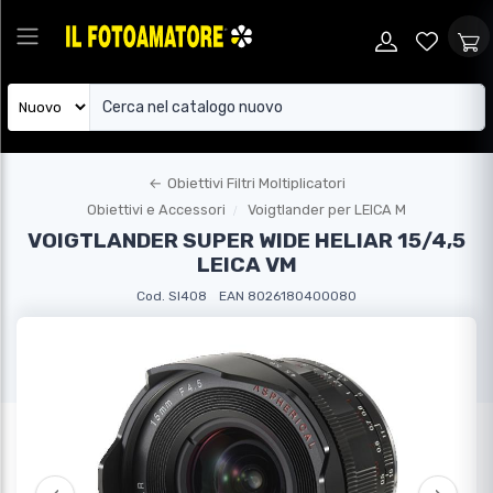
←
Obiettivi Filtri Moltiplicatori
Obiettivi e Accessori
Voigtlander per LEICA M
VOIGTLANDER SUPER WIDE HELIAR 15/4,5
LEICA VM
Cod. SI408
EAN 8026180400080