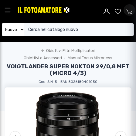
←
Obiettivi Filtri Moltiplicatori
Obiettivi e Accessori
Manual Focus Mirrorless
VOIGTLANDER SUPER NOKTON 29/0,8 MFT
(MICRO 4/3)
Cod. SI415
EAN 8026180401050