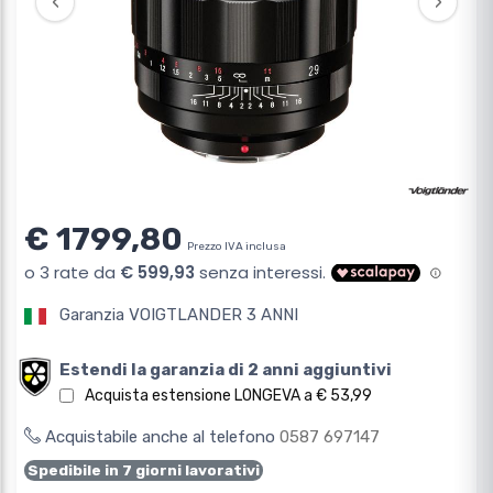
‹
›
€ 1799,80
Prezzo IVA inclusa
Garanzia VOIGTLANDER 3 ANNI
Estendi la garanzia di 2 anni aggiuntivi
Acquista estensione LONGEVA a € 53,99
Acquistabile anche al telefono
0587 697147
Spedibile in 7 giorni lavorativi