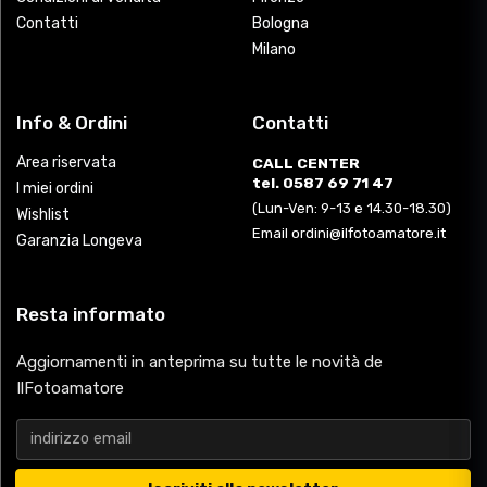
Contatti
Bologna
Milano
Info & Ordini
Contatti
Area riservata
CALL CENTER
tel. 0587 69 71 47
I miei ordini
(Lun-Ven: 9-13 e 14.30-18.30)
Wishlist
Email ordini@ilfotoamatore.it
Garanzia Longeva
Resta informato
Aggiornamenti in anteprima su tutte le novità de
IlFotoamatore