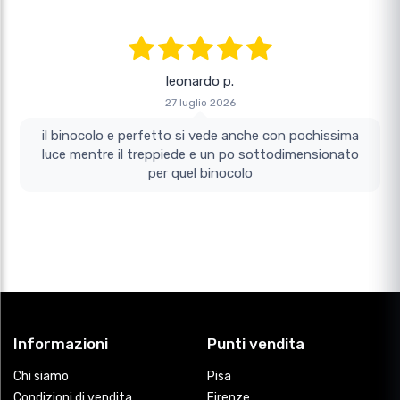
leonardo p.
27 luglio 2026
il binocolo e perfetto si vede anche con pochissima
luce mentre il treppiede e un po sottodimensionato
per quel binocolo
Informazioni
Punti vendita
Chi siamo
Pisa
Condizioni di vendita
Firenze