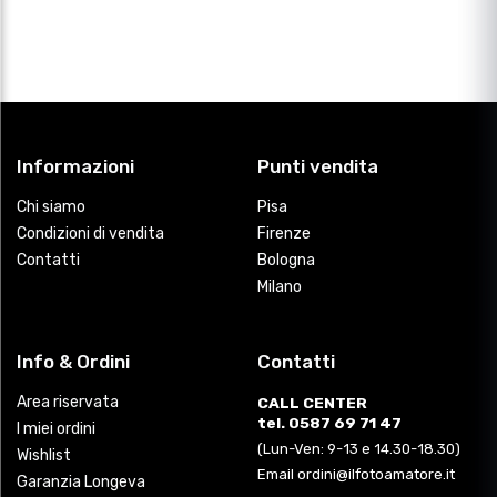
Informazioni
Punti vendita
Chi siamo
Pisa
Condizioni di vendita
Firenze
Contatti
Bologna
Milano
Info & Ordini
Contatti
Area riservata
CALL CENTER
tel. 0587 69 71 47
I miei ordini
(Lun-Ven: 9-13 e 14.30-18.30)
Wishlist
Email ordini@ilfotoamatore.it
Garanzia Longeva