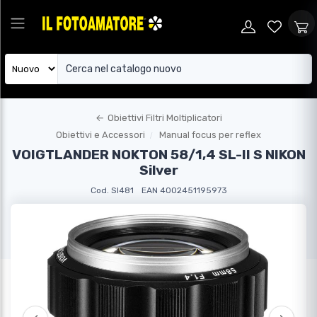
←
Obiettivi Filtri Moltiplicatori
Obiettivi e Accessori
Manual focus per reflex
VOIGTLANDER NOKTON 58/1,4 SL-II S NIKON
Silver
Cod. SI481
EAN 4002451195973