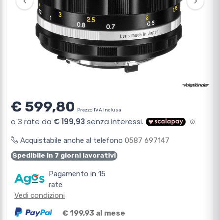
‹
›
€ 599,80
Prezzo IVA inclusa
Acquistabile anche al telefono
0587 697147
Spedibile in 7 giorni lavorativi
Pagamento in 15
rate
Vedi condizioni
€ 199,93 al mese