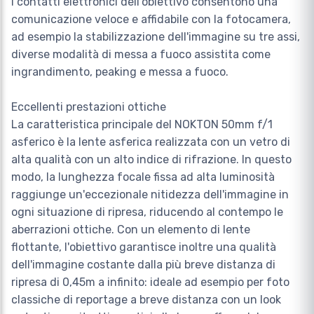
I contatti elettronici dell'obiettivo consentono una
comunicazione veloce e affidabile con la fotocamera,
ad esempio la stabilizzazione dell'immagine su tre assi,
diverse modalità di messa a fuoco assistita come
ingrandimento, peaking e messa a fuoco.
Eccellenti prestazioni ottiche
La caratteristica principale del NOKTON 50mm f/1
asferico è la lente asferica realizzata con un vetro di
alta qualità con un alto indice di rifrazione. In questo
modo, la lunghezza focale fissa ad alta luminosità
raggiunge un'eccezionale nitidezza dell'immagine in
ogni situazione di ripresa, riducendo al contempo le
aberrazioni ottiche. Con un elemento di lente
flottante, l'obiettivo garantisce inoltre una qualità
dell'immagine costante dalla più breve distanza di
ripresa di 0,45m a infinito: ideale ad esempio per foto
classiche di reportage a breve distanza con un look