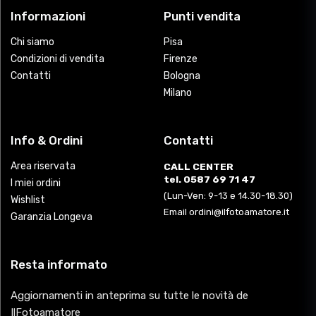
Informazioni
Punti vendita
Chi siamo
Pisa
Condizioni di vendita
Firenze
Contatti
Bologna
Milano
Info & Ordini
Contatti
Area riservata
CALL CENTER
tel. 0587 69 71 47
I miei ordini
(Lun-Ven: 9-13 e 14.30-18.30)
Wishlist
Email ordini@ilfotoamatore.it
Garanzia Longeva
Resta informato
Aggiornamenti in anteprima su tutte le novità de
IlFotoamatore