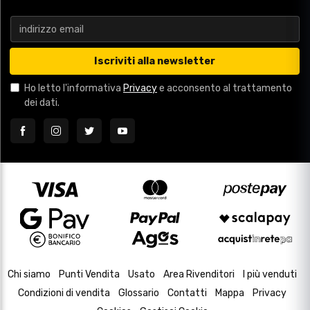
Iscriviti alla newsletter
Ho letto l'informativa
Privacy
e acconsento al trattamento
dei dati.
Chi siamo
Punti Vendita
Usato
Area Rivenditori
I più venduti
Condizioni di vendita
Glossario
Contatti
Mappa
Privacy