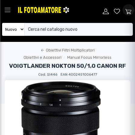
←
Obiettivi Filtri Moltiplicatori
Obiettivi e Accessori
Manual Focus Mirrorless
VOIGTLANDER NOKTON 50/1,0 CANON RF
Cod. SI446
EAN 4002451006477