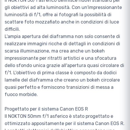
Il NOKTON 50/1 asferico definisce nuovi standard per
gli obiettivi ad alta luminosità. Con un'impressionante
luminosità di f/1, offre ai fotografi la possibilità di
scattare foto mozzafiato anche in condizioni di luce
difficili.
L'ampia apertura del diaframma non solo consente di
realizzare immagini ricche di dettagli in condizioni di
scarsa illuminazione, ma crea anche un bokeh
impressionante per ritratti artistici e una sfocatura
dello sfondo unica grazie all'apertura quasi circolare di
f/1. L'obiettivo di prima classe è composto da dodici
lamelle del diaframma che creano un bokeh circolare
quasi perfetto e forniscono transizioni di messa a
fuoco morbide.
Progettato per il sistema Canon EOS R
Il NOKTON 50mm f/1 asferico è stato progettato e
ottimizzato appositamente per il sistema Canon EOS R.