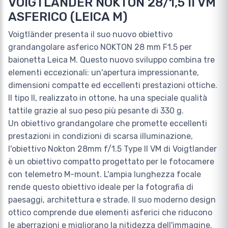
VOIGTLANDER NOKTON 28/1,5 II VM
ASFERICO (LEICA M)
Voigtländer presenta il suo nuovo obiettivo
grandangolare asferico NOKTON 28 mm F1.5 per
baionetta Leica M. Questo nuovo sviluppo combina tre
elementi eccezionali: un'apertura impressionante,
dimensioni compatte ed eccellenti prestazioni ottiche.
Il tipo II, realizzato in ottone, ha una speciale qualità
tattile grazie al suo peso più pesante di 330 g.
Un obiettivo grandangolare che promette eccellenti
prestazioni in condizioni di scarsa illuminazione,
l'obiettivo Nokton 28mm f/1.5 Type II VM di Voigtlander
è un obiettivo compatto progettato per le fotocamere
con telemetro M-mount. L'ampia lunghezza focale
rende questo obiettivo ideale per la fotografia di
paesaggi, architettura e strade. Il suo moderno design
ottico comprende due elementi asferici che riducono
le aberrazioni e migliorano la nitidezza dell'immagine.