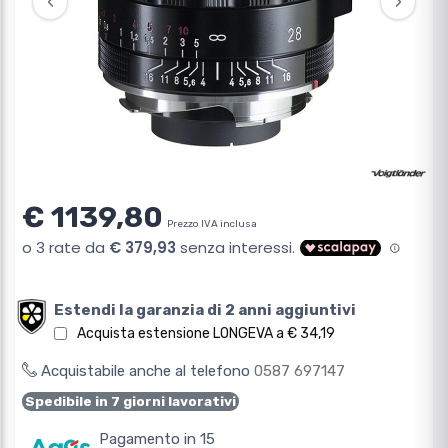
‹
›
€ 1139,80
Prezzo IVA inclusa
Estendi la garanzia di 2 anni aggiuntivi
Acquista estensione LONGEVA a € 34,19
Acquistabile anche al telefono
0587 697147
Spedibile in 7 giorni lavorativi
Pagamento in 15