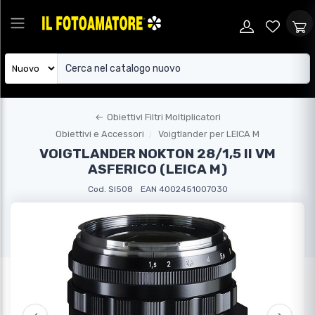
←
Obiettivi Filtri Moltiplicatori
Obiettivi e Accessori
Voigtlander per LEICA M
VOIGTLANDER NOKTON 28/1,5 II VM
ASFERICO (LEICA M)
Cod. SI508
EAN 4002451007030