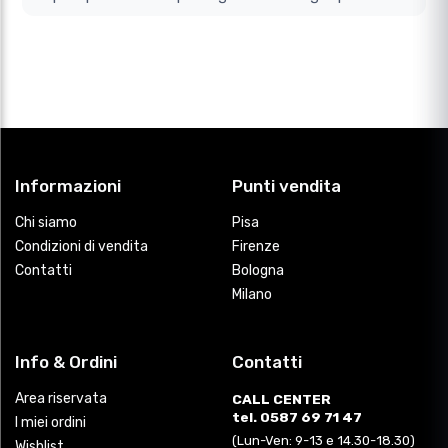
Informazioni
Punti vendita
Chi siamo
Pisa
Condizioni di vendita
Firenze
Contatti
Bologna
Milano
Info & Ordini
Contatti
Area riservata
CALL CENTER
tel. 0587 69 71 47
I miei ordini
(Lun-Ven: 9-13 e 14.30-18.30)
Wishlist