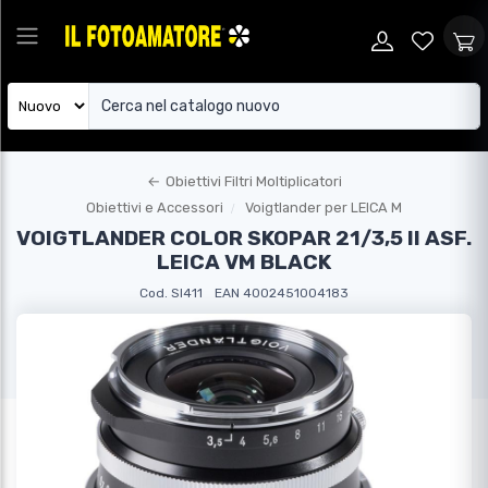
←
Obiettivi Filtri Moltiplicatori
Obiettivi e Accessori
Voigtlander per LEICA M
VOIGTLANDER COLOR SKOPAR 21/3,5 II ASF.
LEICA VM BLACK
Cod. SI411
EAN 4002451004183