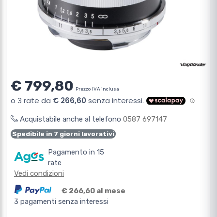
€ 799,80
Prezzo IVA inclusa
Acquistabile anche al telefono
0587 697147
Spedibile in 7 giorni lavorativi
Pagamento in 15
rate
Vedi condizioni
€ 266,60 al mese
3 pagamenti senza interessi