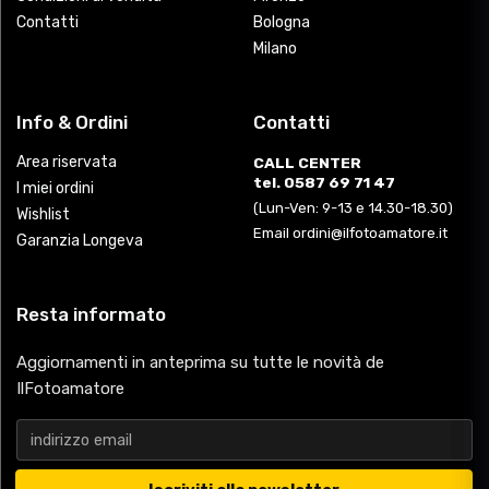
Contatti
Bologna
Milano
Info & Ordini
Contatti
Area riservata
CALL CENTER
tel. 0587 69 71 47
I miei ordini
(Lun-Ven: 9-13 e 14.30-18.30)
Wishlist
Email ordini@ilfotoamatore.it
Garanzia Longeva
Resta informato
Aggiornamenti in anteprima su tutte le novità de
IlFotoamatore