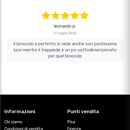
leonardo p.
27 luglio 2026
il binocolo e perfetto si vede anche con pochissima
luce mentre il treppiede e un po sottodimensionato
per quel binocolo
Informazioni
Punti vendita
Chi siamo
Pisa
Condizioni di vendita
Firenze