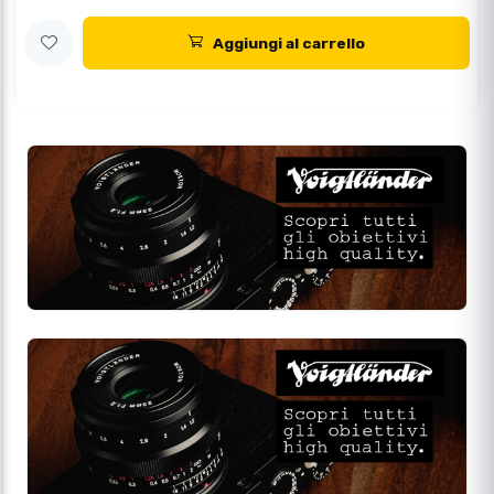
Aggiungi al carrello