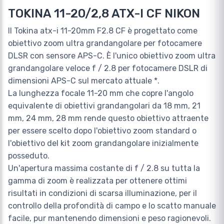
TOKINA 11-20/2,8 ATX-I CF NIKON
Il Tokina atx-i 11-20mm F2.8 CF è progettato come
obiettivo zoom ultra grandangolare per fotocamere
DLSR con sensore APS-C. È l'unico obiettivo zoom ultra
grandangolare veloce f / 2.8 per fotocamere DSLR di
dimensioni APS-C sul mercato attuale *.
La lunghezza focale 11-20 mm che copre l'angolo
equivalente di obiettivi grandangolari da 18 mm, 21
mm, 24 mm, 28 mm rende questo obiettivo attraente
per essere scelto dopo l'obiettivo zoom standard o
l'obiettivo del kit zoom grandangolare inizialmente
posseduto.
Un'apertura massima costante di f / 2.8 su tutta la
gamma di zoom è realizzata per ottenere ottimi
risultati in condizioni di scarsa illuminazione, per il
controllo della profondità di campo e lo scatto manuale
facile, pur mantenendo dimensioni e peso ragionevoli.