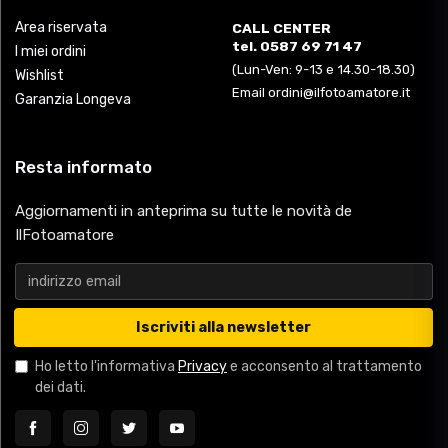
Area riservata
CALL CENTER
tel. 0587 69 71 47
I miei ordini
(Lun-Ven: 9-13 e 14.30-18.30)
Wishlist
Email ordini@ilfotoamatore.it
Garanzia Longeva
Resta informato
Aggiornamenti in anteprima su tutte le novità de
IlFotoamatore
Iscriviti alla newsletter
Ho letto l'informativa
Privacy
e acconsento al trattamento
dei dati.