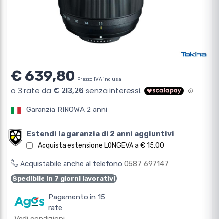
€ 639,80
Prezzo IVA inclusa
Garanzia RINOWA 2 anni
Estendi la garanzia di 2 anni aggiuntivi
Acquista estensione LONGEVA a € 15,00
Acquistabile anche al telefono
0587 697147
Spedibile in 7 giorni lavorativi
Pagamento in 15
rate
Vedi condizioni