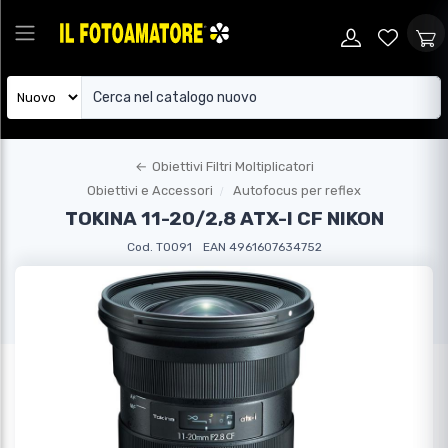
←
Obiettivi Filtri Moltiplicatori
Obiettivi e Accessori
Autofocus per reflex
TOKINA 11-20/2,8 ATX-I CF NIKON
Cod. TO091
EAN 4961607634752