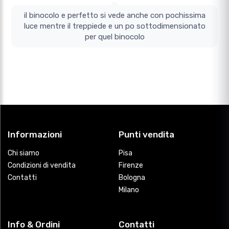
il binocolo e perfetto si vede anche con pochissima
luce mentre il treppiede e un po sottodimensionato
per quel binocolo
Informazioni
Punti vendita
Chi siamo
Pisa
Condizioni di vendita
Firenze
Contatti
Bologna
Milano
Info & Ordini
Contatti