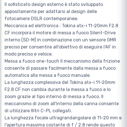
Il sofisticato design esterno è stato sviluppato
appositamente per adattarsi al design delle
fotocamere DSLR contemporanee.
Meccanica ed elettronica : Tokina atx-i 11-20mm F2.8
CF incorpora il motore di messa a fuoco Silent-Drive
interno (SD-M) in combinazione con un sensore GMR
preciso per consentire all'obiettivo di eseguire l'AF in
modo preciso e veloce.
Messa a fuoco one-touch Il meccanismo della frizione
consente di passare facilmente dalla messa a fuoco
automatica alla messa a fuoco manuale.
La lunghezza complessiva del Tokina atx-i 11-20mm
F2.8 CF non cambia durante la messa a fuoco e lo
zoom grazie al tipo interno di messa a fuoco. Il
meccanismo di zoom all'interno della canna consente
di utilizzare filtri C-PL collegati.
La lunghezza focale ultragrandangolare di 11-20 mm e
l'apertura massima costante di f / 2.8 rende questo