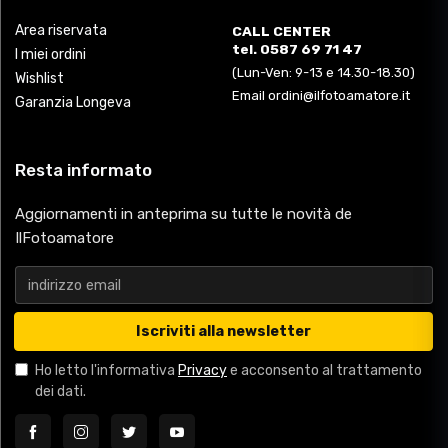
Area riservata
CALL CENTER
tel. 0587 69 71 47
I miei ordini
(Lun-Ven: 9-13 e 14.30-18.30)
Wishlist
Email ordini@ilfotoamatore.it
Garanzia Longeva
Resta informato
Aggiornamenti in anteprima su tutte le novità de
IlFotoamatore
Iscriviti alla newsletter
Ho letto l'informativa
Privacy
e acconsento al trattamento
dei dati.