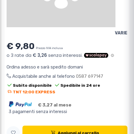
VARIE
€ 9,80
Prezzo IVA inclusa
Ordina adesso e sarà spedito domani
Acquistabile anche al telefono
0587 697147
Subito disponibile
Spedibile in 24 ore
TNT 12:00 EXPRESS
€ 3,27 al mese
3 pagamenti senza interessi
Aggiungi al carrello