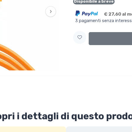
Disponibile a breve
›
€ 27,60 al 
3 pagamenti senza interess
pri i dettagli di questo prod