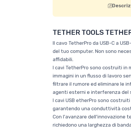
Descriz
TETHER TOOLS TETHER
Il cavo TetherPro da USB-C a USB
del tuo computer. Non sono necessa
affidabili.
I cavi TetherPro sono costruiti in 
immagini in un flusso di lavoro se
filtrare il rumore ed eliminare l
agenti esterni e interferenza del 
I cavi USB etherPro sono costruiti
garantendo una conduttività costan
Con l'avanzare dell'innovazione t
richiedono una larghezza di banda