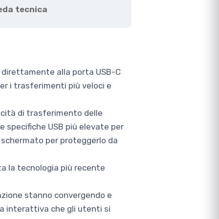
eda tecnica
 direttamente alla porta USB-C
r i trasferimenti più veloci e
ocità di trasferimento delle
le specifiche USB più elevate per
te schermato per proteggerlo da
ta la tecnologia più recente
viazione stanno convergendo e
interattiva che gli utenti si