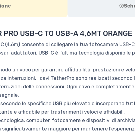
ione
Sch
 PRO USB-C TO USB-A 4,6MT ORANGE
-C (4,6m) consente di collegare la tua fotocamera USB-C
ri adattatori. USB-C è l'ultima tecnologia disponibile pe
modo univoco per garantire affidabilità, prestazioni e vel
nza interruzioni. I cavi TetherPro sono realizzati secondo 
e interruzioni delle connessioni. Ogni cavo è completamen
segnale.
 secondo le specifiche USB più elevate e incorporano tut
te e affidabile per trasferimenti veloci e affidabili.
ecnologica, computer, fotocamere e dispositivi di archi
 significativamente maggiore per mantenere l'esperienza 