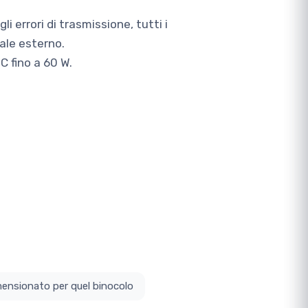
i errori di trasmissione, tutti i
ale esterno.
C fino a 60 W.
ottodimensionato per quel binocolo