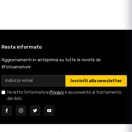
Resta informato
Aggiornamenti in anteprima su tutte le novità de
IlFotoamatore
Iscriviti alla newsletter
Ho letto l'informativa
Privacy
e acconsento al trattamento
dei dati.