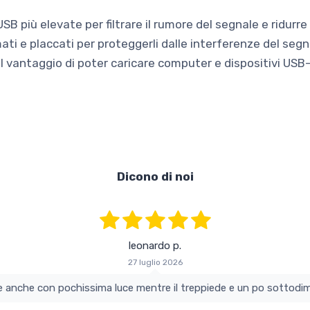
 più elevate per filtrare il rumore del segnale e ridurre gl
 e placcati per proteggerli dalle interferenze del segn
il vantaggio di poter caricare computer e dispositivi USB-
Dicono di noi
leonardo p.
27 luglio 2026
colo e perfetto si vede anche con pochissima luce mentre il treppiede e un po s