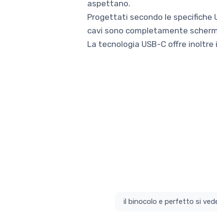
aspettano.
Progettati secondo le specifiche USB
cavi sono completamente schermati
La tecnologia USB-C offre inoltre 
il bino