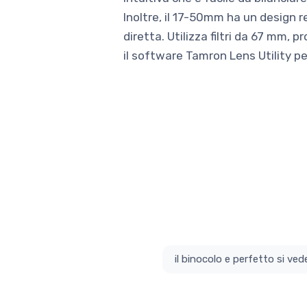
Inoltre, il 17-50mm ha un design r
diretta. Utilizza filtri da 67 mm,
il software Tamron Lens Utility per
il bino