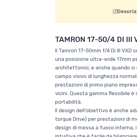
Descriz
TAMRON 17-50/4 DI II
Il Tamron 17-50mm f/4 Di III VXD 
una posizione ultra-wide 17mm pe
architettonici, e anche quando si
campo visivo di lunghezza normale,
prestazioni di primo piano impres
vicini. Questa gamma flessibile è 
portabilità.
Il design dell'obiettivo è anche a
torque Drive) per prestazioni di 
design di messa a fuoco interna, 
intuitiva che è facile da bilancia