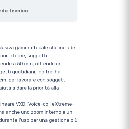
eda tecnica
sclusiva gamma focale che include
oni interne, soggetti
stende a 50 mm, offrendo un
etti quotidiani. Inoltre, ha
cm, per lavorare con soggetti
ta a dare la priorità alla
e lineare VXD (Voice-coil eXtreme-
o ha anche uno zoom interno e un
durante l'uso per una gestione più