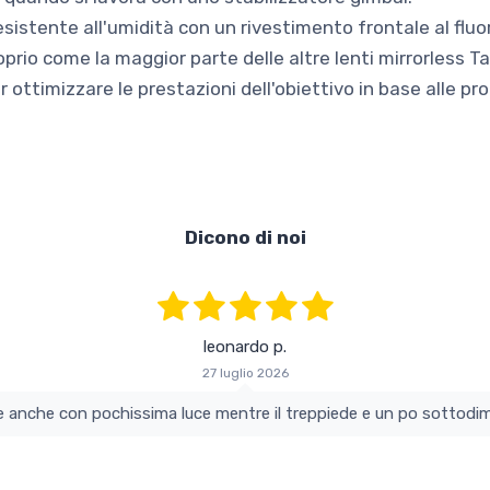
esistente all'umidità con un rivestimento frontale al fluo
 proprio come la maggior parte delle altre lenti mirrorless
 ottimizzare le prestazioni dell'obiettivo in base alle pr
Dicono di noi
leonardo p.
27 luglio 2026
colo e perfetto si vede anche con pochissima luce mentre il treppiede e un po s