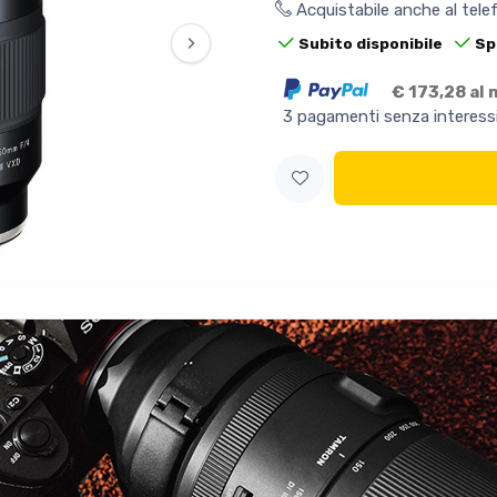
Acquistabile anche al tel
›
Subito disponibile
Sp
€ 173,28 al
3 pagamenti senza interess