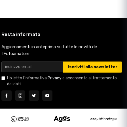
Resta informato
Aggiornamenti in anteprima su tutte le novità de
IlFotoamatore
Iscriviti alla newsletter
Ho letto l'informativa
Privacy
e acconsento al trattamento
dei dati.