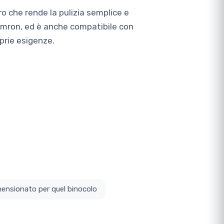
ro che rende la pulizia semplice e
 Tamron, ed è anche compatibile con
oprie esigenze.
ottodimensionato per quel binocolo