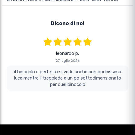
Dicono di noi
leonardo p.
27 luglio 2026
il binocolo e perfetto si vede anche con pochissima
luce mentre il treppiede e un po sottodimensionato
per quel binocolo