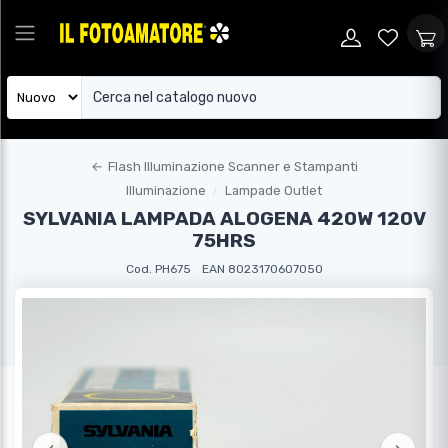
←
Flash Illuminazione Scanner e Stampanti
Illuminazione
Lampade Outlet
SYLVANIA LAMPADA ALOGENA 420W 120V
75HRS
Cod. PH675
EAN 8023170607050