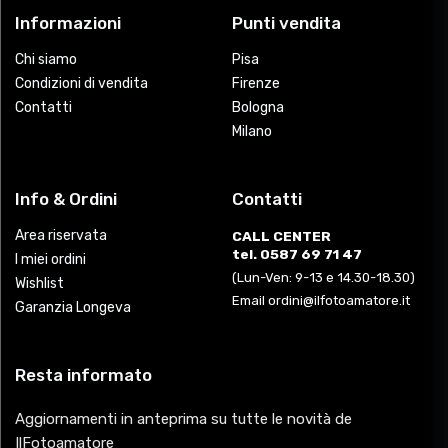
Informazioni
Punti vendita
Chi siamo
Pisa
Condizioni di vendita
Firenze
Contatti
Bologna
Milano
Info & Ordini
Contatti
Area riservata
CALL CENTER
tel. 0587 69 71 47
I miei ordini
(Lun-Ven: 9-13 e 14.30-18.30)
Wishlist
Email ordini@ilfotoamatore.it
Garanzia Longeva
Resta informato
Aggiornamenti in anteprima su tutte le novità de
IlFotoamatore