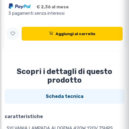
€ 2,36 al mese
3 pagamenti senza interessi
Aggiungi al carrello
Scopri i dettagli di questo
prodotto
Scheda tecnica
caratteristiche
SYLVANIA LAMPADA ALOGENA 420W 120V 75HRS