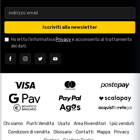
Iscriviti alla newsletter
Ho letto l'informativa
Privacy
e acconsento al trattamento
dei dati.
Chi siamo
Punti Vendita
Usato
Area Rivenditori
I più venduti
Condizioni di vendita
Glossario
Contatti
Mappa
Privacy