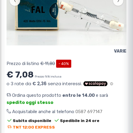
‹
›
VARIE
Prezzo di listino
€ 11,80
- 40%
€ 7,08
Prezzo IVA inclusa
Ordina questo prodotto
entro le 14.00
e sarà
spedito oggi stesso
Acquistabile anche al telefono
0587 697147
Subito disponibile
Spedibile in 24 ore
TNT 12:00 EXPRESS