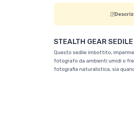
Descriz
STEALTH GEAR SEDILE
Questo sedile imbottito, impermea
fotografo da ambienti umidi o fred
fotografia naturalistica, sia quand