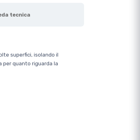
eda tecnica
e superfici, isolando il
ia per quanto riguarda la