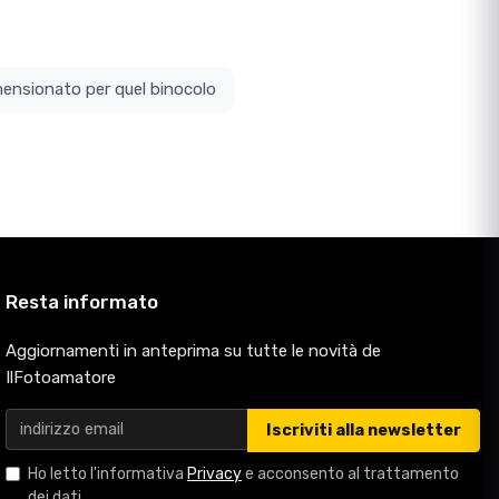
ottodimensionato per quel binocolo
Resta informato
Aggiornamenti in anteprima su tutte le novità de
IlFotoamatore
Iscriviti alla newsletter
Ho letto l'informativa
Privacy
e acconsento al trattamento
dei dati.