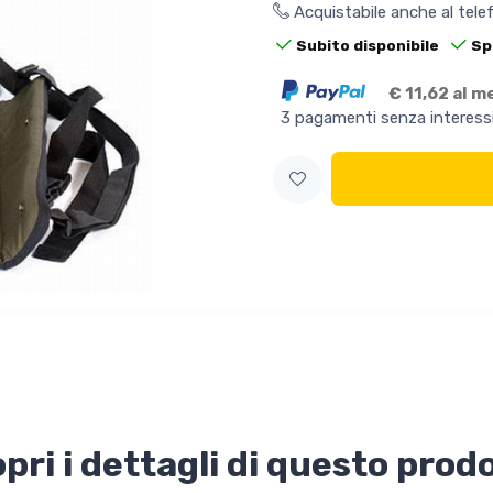
Acquistabile anche al tel
Subito disponibile
Sp
€ 11,62 al m
3 pagamenti senza interess
pri i dettagli di questo prod