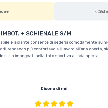
ione
Sch
 IMBOT. + SCHIENALE S/M
bile e isolante consente di sedersi comodamente su molt
di, rendendo più confortevole il lavoro all'aria aperta, s
o si sia impegnati nella foto sportiva all'aria aperta
Dicono di noi