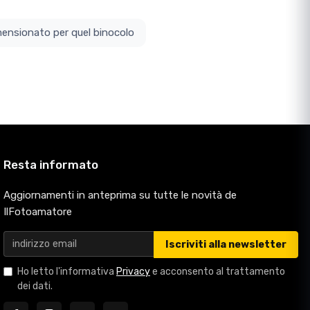
ottodimensionato per quel binocolo
Resta informato
Aggiornamenti in anteprima su tutte le novità de
IlFotoamatore
Iscriviti alla newsletter
Ho letto l'informativa
Privacy
e acconsento al trattamento
dei dati.