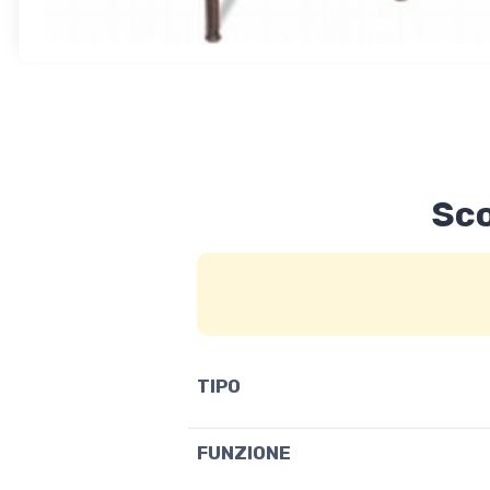
Sco
TIPO
FUNZIONE