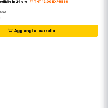
edibile in 24 ore
TNT 12:00 EXPRESS
mese
i
Aggiungi al carrello