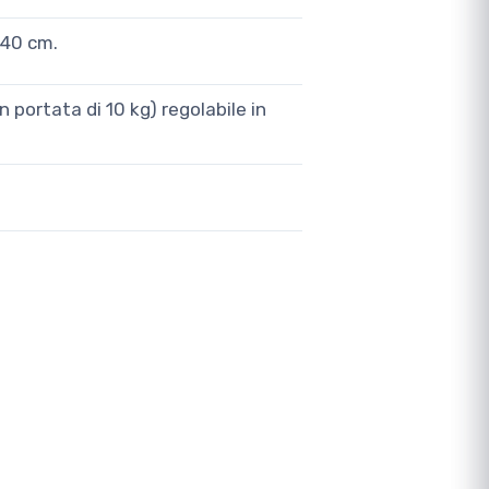
x40 cm.
n portata di 10 kg) regolabile in