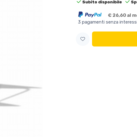
Subito disponibile
Sp
€ 26,60 al 
3 pagamenti senza interess