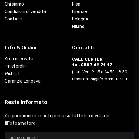
Chi siamo
Pisa
Condizioni di vendita
Firenze
Contatti
Bologna
Milano
Info & Ordini
Contatti
Area riservata
CALL CENTER
tel. 0587 69 71 47
I miei ordini
(Lun-Ven: 9-13 e 14.30-18.30)
Wishlist
Email ordini@ilfotoamatore.it
Garanzia Longeva
Resta informato
Aggiornamenti in anteprima su tutte le novità de
IlFotoamatore