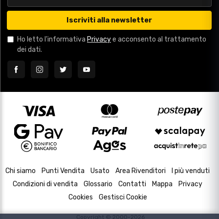
Iscriviti alla newsletter
Ho letto l'informativa
Privacy
e acconsento al trattamento
dei dati.
Chi siamo
Punti Vendita
Usato
Area Rivenditori
I più venduti
Condizioni di vendita
Glossario
Contatti
Mappa
Privacy
Cookies
Gestisci Cookie
Copyright © 2000-2026