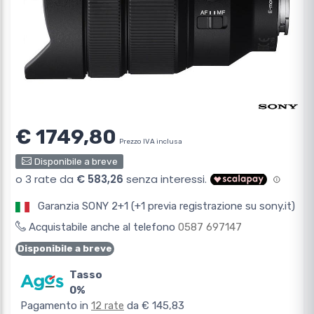
€ 1749,80
Prezzo IVA inclusa
Disponibile a breve
Garanzia SONY 2+1 (+1 previa registrazione su sony.it)
Acquistabile anche al telefono
0587 697147
Disponibile a breve
Tasso
0%
Pagamento in
12 rate
da € 145,83