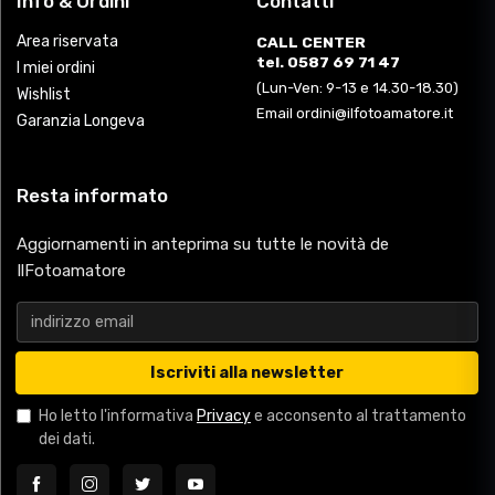
Info & Ordini
Contatti
Area riservata
CALL CENTER
tel. 0587 69 71 47
I miei ordini
(Lun-Ven: 9-13 e 14.30-18.30)
Wishlist
Email ordini@ilfotoamatore.it
Garanzia Longeva
Resta informato
Aggiornamenti in anteprima su tutte le novità de
IlFotoamatore
Iscriviti alla newsletter
Ho letto l'informativa
Privacy
e acconsento al trattamento
dei dati.