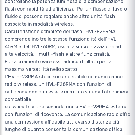
controllano la potenza luminosa e la compensazione
flash con rapidità ed efficienza. Per un flusso di lavoro
fluido si possono regolare anche altre unità flash
associate in modalità wireless.
Caratteristiche complete del flashL’HVL-F28RMA
comprende inoltre le stesse funzionalità dell’HVL-
45RM e dell’HVL-60RM, ossia la sincronizzazione ad
alta velocità, il multi-flash e altre funzionalità.
Funzionamento wireless radiocontrollato per la
massima versatilità nello scatto
L’HVL-F28RMA stabilisce una stabile comunicazione
radio wireless. Un HVL-F28RMA con funzioni di
radiocomando può essere montato su una fotocamera
compatibile
e associato a una seconda unità HVL-F28RMA esterna
con funzioni di ricevente. La comunicazione radio offre
una connessione affidabile attraverso distanze più
lunghe di quanto consenta la comunicazione ottica,