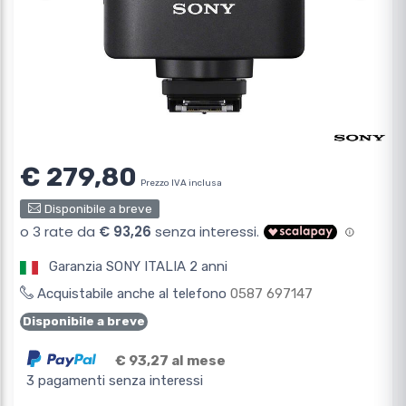
€ 279,80
Prezzo IVA inclusa
Disponibile a breve
Garanzia SONY ITALIA 2 anni
Acquistabile anche al telefono
0587 697147
Disponibile a breve
€ 93,27 al mese
3 pagamenti senza interessi