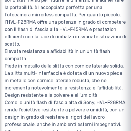
sono stati rivisti per ridurre le dimensioni e aumentare
la portabilità: è l’accoppiata perfetta per una
fotocamera mirrorless compatta. Per quanto piccolo,
l’HVL-F28RMA offre una potenza in grado di competere
con il flash di fascia alta HVL-F45RMA e prestazioni
efficienti con la luce di rimbalzo in svariate situazioni di
scatto.
Elevata resistenza e affidabilità in un’unità flash
compatta
Piede in metallo della slitta con cornice laterale solida.
La slitta multi-interfaccia è dotata di un nuovo piede
in metallo con cornice laterale robusta, che ne
incrementa notevolmente la resistenza e l’affidabilità.
Design resistente alla polvere e all'umidità
Come le unità flash di fascia alta di Sony, HVL-F28RMA
rende l’obiettivo resistente a polvere e umidità, con un
design in grado di resistere ai rigori del lavoro
professionale, anche in ambienti esterni impegnativi.