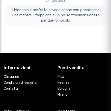
27 luglio 2026
il binocolo e perfetto si vede anche con pochissima
luce mentre il treppiede e un po sottodimensionato
per quel binocolo
Informazioni
Punti vendita
Chi siamo
Pisa
Condizioni di vendita
Firenze
Contatti
Bologna
Milano