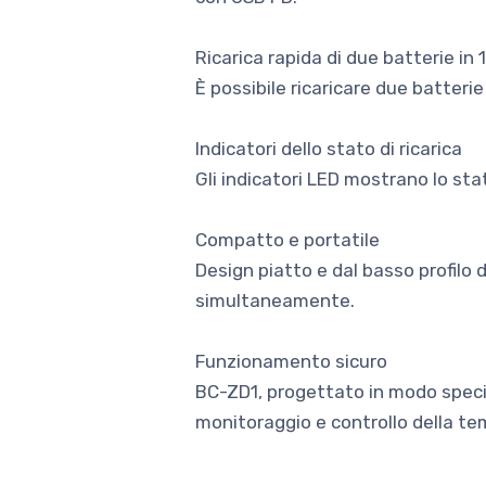
Ricarica rapida di due batterie in 
È possibile ricaricare due batteri
Indicatori dello stato di ricarica
Gli indicatori LED mostrano lo stat
Compatto e portatile
Design piatto e dal basso profilo 
simultaneamente.
Funzionamento sicuro
BC-ZD1, progettato in modo specifi
monitoraggio e controllo della te