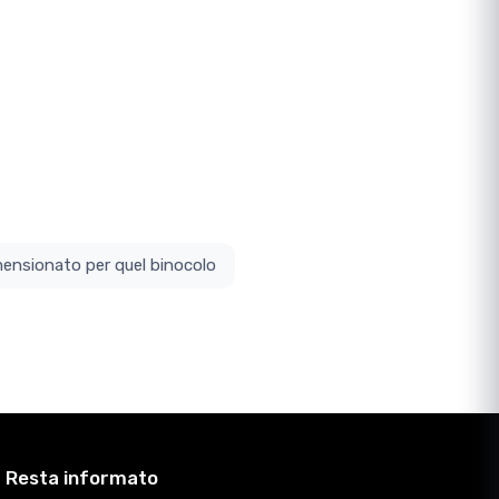
ottodimensionato per quel binocolo
Resta informato