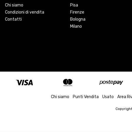
Chi siamo
Pisa
Condizioni di vendita
Firenze
Contatti
Bologna
Milano
Chi siamo
Punti Vendita
Usato
Area Ri
Copyrigh