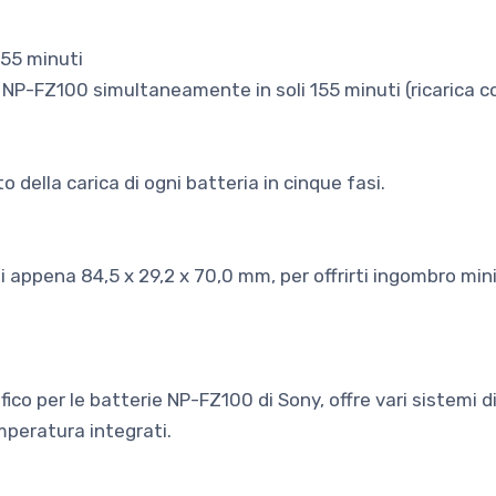
155 minuti
e NP-FZ100 simultaneamente in soli 155 minuti (ricarica c
o della carica di ogni batteria in cinque fasi.
di appena 84,5 x 29,2 x 70,0 mm, per offrirti ingombro mi
co per le batterie NP-FZ100 di Sony, offre vari sistemi di
mperatura integrati.