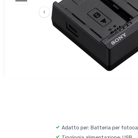
‹
Adatto per: Batteria per fotoca
Tipologia alimentazione: USB