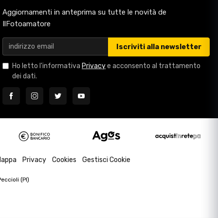
Aggiornamenti in anteprima su tutte le novità de
IlFotoamatore
Iscriviti alla newsletter
Ho letto l'informativa
Privacy
e acconsento al trattamento
dei dati.
appa
Privacy
Cookies
Gestisci Cookie
ccioli (PI)