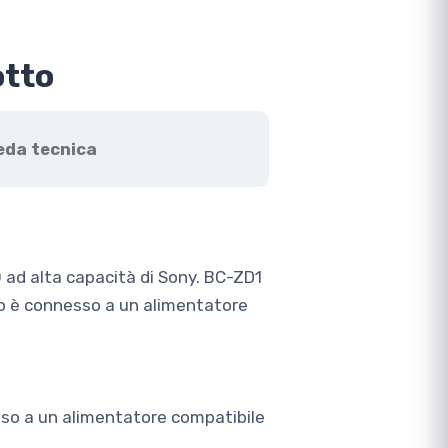
otto
eda tecnica
 ad alta capacità di Sony. BC-ZD1
do è connesso a un alimentatore
sso a un alimentatore compatibile