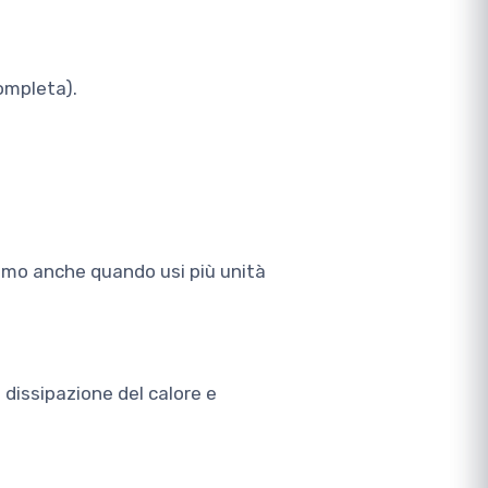
ompleta).
nimo anche quando usi più unità
 dissipazione del calore e