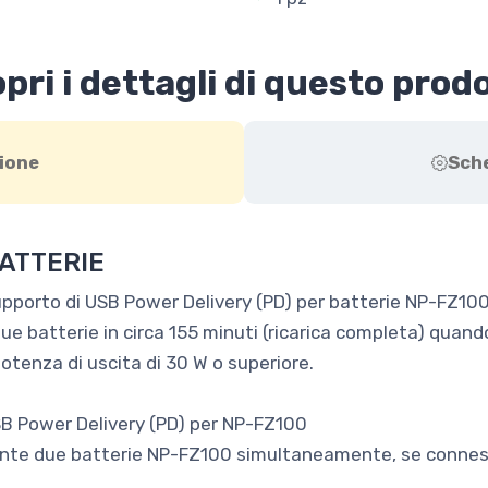
pri i dettagli di questo prod
ione
Sch
ATTERIE
pporto di USB Power Delivery (PD) per batterie NP-FZ100
e batterie in circa 155 minuti (ricarica completa) quan
tenza di uscita di 30 W o superiore.
SB Power Delivery (PD) per NP-FZ100
amente due batterie NP-FZ100 simultaneamente, se conne