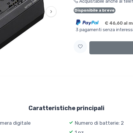
Acquistabile anche al tel
Disponibile a breve
›
€ 46,60 al 
3 pagamenti senza interess
Caratteristiche principali
mera digitale
Numero di batterie: 2
1 pz