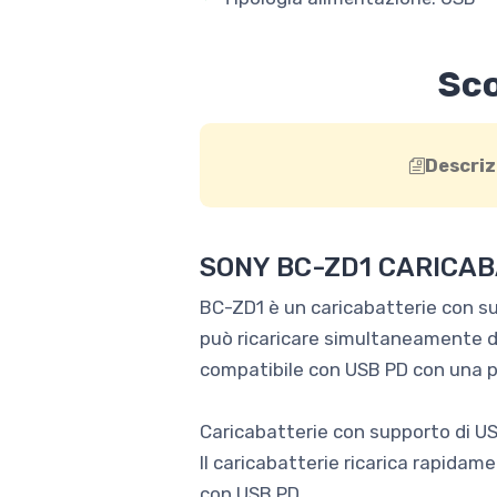
Sco
Descriz
SONY BC-ZD1 CARICAB
BC-ZD1 è un caricabatterie con su
può ricaricare simultaneamente du
compatibile con USB PD con una po
Caricabatterie con supporto di U
Il caricabatterie ricarica rapid
con USB PD.