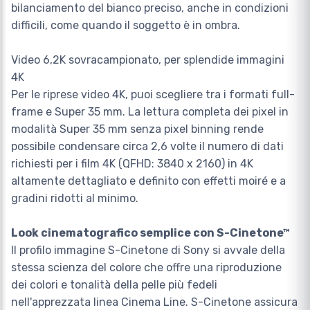
bilanciamento del bianco preciso, anche in condizioni
difficili, come quando il soggetto è in ombra.
Video 6,2K sovracampionato, per splendide immagini
4K
Per le riprese video 4K, puoi scegliere tra i formati full-
frame e Super 35 mm. La lettura completa dei pixel in
modalità Super 35 mm senza pixel binning rende
possibile condensare circa 2,6 volte il numero di dati
richiesti per i film 4K (QFHD: 3840 x 2160) in 4K
altamente dettagliato e definito con effetti moiré e a
gradini ridotti al minimo.
Look cinematografico semplice con S-Cinetone™
Il profilo immagine S-Cinetone di Sony si avvale della
stessa scienza del colore che offre una riproduzione
dei colori e tonalità della pelle più fedeli
nell'apprezzata linea Cinema Line. S-Cinetone assicura