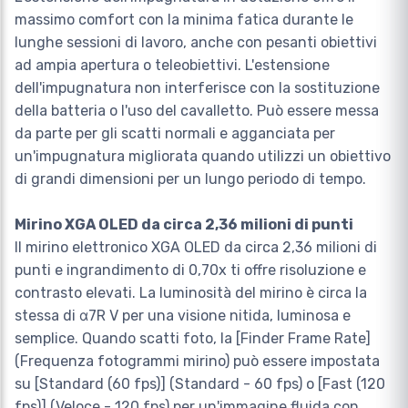
massimo comfort con la minima fatica durante le
lunghe sessioni di lavoro, anche con pesanti obiettivi
ad ampia apertura o teleobiettivi. L'estensione
dell'impugnatura non interferisce con la sostituzione
della batteria o l'uso del cavalletto. Può essere messa
da parte per gli scatti normali e agganciata per
un'impugnatura migliorata quando utilizzi un obiettivo
di grandi dimensioni per un lungo periodo di tempo.
Mirino XGA OLED da circa 2,36 milioni di punti
Il mirino elettronico XGA OLED da circa 2,36 milioni di
punti e ingrandimento di 0,70x ti offre risoluzione e
contrasto elevati. La luminosità del mirino è circa la
stessa di α7R V per una visione nitida, luminosa e
semplice. Quando scatti foto, la [Finder Frame Rate]
(Frequenza fotogrammi mirino) può essere impostata
su [Standard (60 fps)] (Standard - 60 fps) o [Fast (120
fps)] (Veloce - 120 fps) per un'immagine fluida con