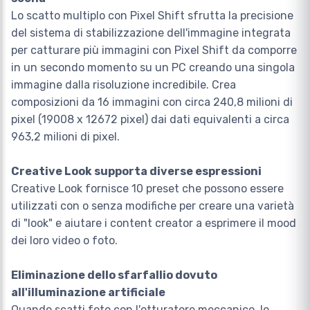
Lo scatto multiplo con Pixel Shift sfrutta la precisione
del sistema di stabilizzazione dell'immagine integrata
per catturare più immagini con Pixel Shift da comporre
in un secondo momento su un PC creando una singola
immagine dalla risoluzione incredibile. Crea
composizioni da 16 immagini con circa 240,8 milioni di
pixel (19008 x 12672 pixel) dai dati equivalenti a circa
963,2 milioni di pixel.
Creative Look supporta diverse espressioni
Creative Look fornisce 10 preset che possono essere
utilizzati con o senza modifiche per creare una varietà
di "look" e aiutare i content creator a esprimere il mood
dei loro video o foto.
Eliminazione dello sfarfallio dovuto
all'illuminazione artificiale
Quando scatti foto con l'otturatore meccanico, lo