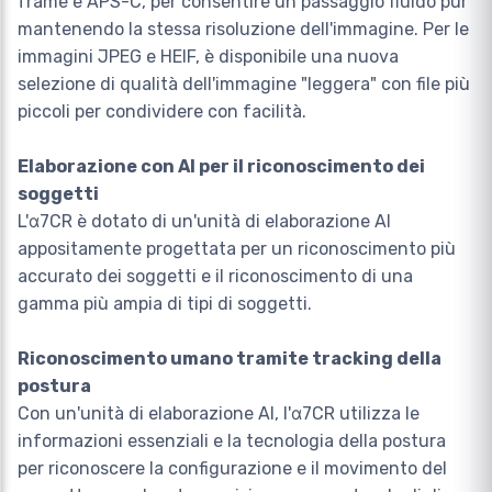
frame e APS-C, per consentire un passaggio fluido pur
mantenendo la stessa risoluzione dell'immagine. Per le
immagini JPEG e HEIF, è disponibile una nuova
selezione di qualità dell'immagine "leggera" con file più
piccoli per condividere con facilità.
Elaborazione con AI per il riconoscimento dei
soggetti
L'α7CR è dotato di un'unità di elaborazione AI
appositamente progettata per un riconoscimento più
accurato dei soggetti e il riconoscimento di una
gamma più ampia di tipi di soggetti.
Riconoscimento umano tramite tracking della
postura
Con un'unità di elaborazione AI, l'α7CR utilizza le
informazioni essenziali e la tecnologia della postura
per riconoscere la configurazione e il movimento del