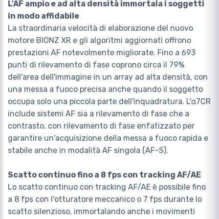
L'AF ampio e ad alta densità immortala i soggetti
in modo affidabile
La straordinaria velocità di elaborazione del nuovo
motore BIONZ XR e gli algoritmi aggiornati offrono
prestazioni AF notevolmente migliorate. Fino a 693
punti di rilevamento di fase coprono circa il 79%
dell'area dell'immagine in un array ad alta densità, con
una messa a fuoco precisa anche quando il soggetto
occupa solo una piccola parte dell'inquadratura. L'α7CR
include sistemi AF sia a rilevamento di fase che a
contrasto, con rilevamento di fase enfatizzato per
garantire un'acquisizione della messa a fuoco rapida e
stabile anche in modalità AF singola (AF-S).
Scatto continuo fino a 8 fps con tracking AF/AE
Lo scatto continuo con tracking AF/AE è possibile fino
a 8 fps con l'otturatore meccanico o 7 fps durante lo
scatto silenzioso, immortalando anche i movimenti