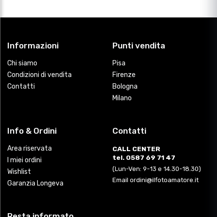
Informazioni
Punti vendita
Chi siamo
Pisa
Condizioni di vendita
Firenze
Contatti
Bologna
Milano
Info & Ordini
Contatti
Area riservata
CALL CENTER
tel. 0587 69 71 47
I miei ordini
(Lun-Ven: 9-13 e 14.30-18.30)
Wishlist
Email ordini@ilfotoamatore.it
Garanzia Longeva
Resta informato
Aggiornamenti in anteprima su tutte le novità de
IlFotoamatore