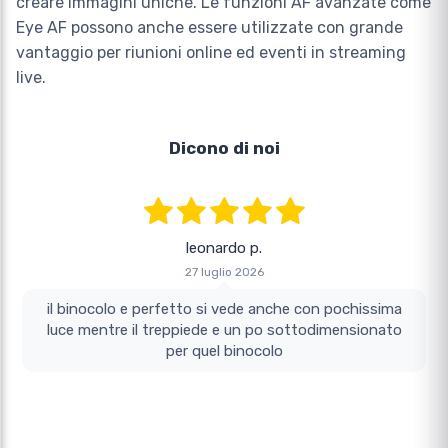
creare immagini uniche. Le funzioni AF avanzate come
Eye AF possono anche essere utilizzate con grande
vantaggio per riunioni online ed eventi in streaming
live.
Dicono di noi
L.
27 luglio 2026