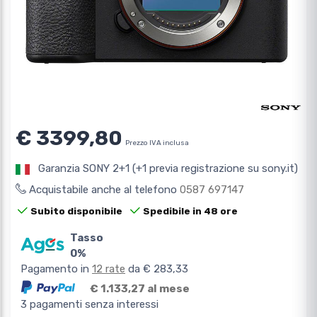
€ 3399,80
Prezzo IVA inclusa
Garanzia SONY 2+1 (+1 previa registrazione su sony.it)
Acquistabile anche al telefono
0587 697147
Subito disponibile
Spedibile in 48 ore
Tasso
0%
Pagamento in
12 rate
da € 283,33
€ 1.133,27 al mese
3 pagamenti senza interessi