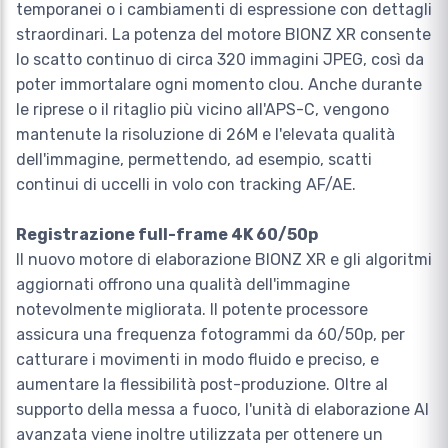
temporanei o i cambiamenti di espressione con dettagli
straordinari. La potenza del motore BIONZ XR consente
lo scatto continuo di circa 320 immagini JPEG, così da
poter immortalare ogni momento clou. Anche durante
le riprese o il ritaglio più vicino all'APS-C, vengono
mantenute la risoluzione di 26M e l'elevata qualità
dell'immagine, permettendo, ad esempio, scatti
continui di uccelli in volo con tracking AF/AE.
Registrazione full-frame 4K 60/50p
Il nuovo motore di elaborazione BIONZ XR e gli algoritmi
aggiornati offrono una qualità dell'immagine
notevolmente migliorata. Il potente processore
assicura una frequenza fotogrammi da 60/50p, per
catturare i movimenti in modo fluido e preciso, e
aumentare la flessibilità post-produzione. Oltre al
supporto della messa a fuoco, l'unità di elaborazione AI
avanzata viene inoltre utilizzata per ottenere un