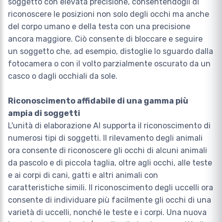
soggetto con elevata precisione, consentendogli di
riconoscere le posizioni non solo degli occhi ma anche
del corpo umano e della testa con una precisione
ancora maggiore. Ciò consente di bloccare e seguire
un soggetto che, ad esempio, distoglie lo sguardo dalla
fotocamera o con il volto parzialmente oscurato da un
casco o dagli occhiali da sole.
Riconoscimento affidabile di una gamma più
ampia di soggetti
L'unità di elaborazione AI supporta il riconoscimento di
numerosi tipi di soggetti. Il rilevamento degli animali
ora consente di riconoscere gli occhi di alcuni animali
da pascolo e di piccola taglia, oltre agli occhi, alle teste
e ai corpi di cani, gatti e altri animali con
caratteristiche simili. Il riconoscimento degli uccelli ora
consente di individuare più facilmente gli occhi di una
varietà di uccelli, nonché le teste e i corpi. Una nuova