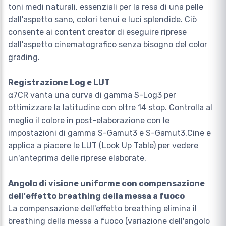
toni medi naturali, essenziali per la resa di una pelle
dall'aspetto sano, colori tenui e luci splendide. Ciò
consente ai content creator di eseguire riprese
dall'aspetto cinematografico senza bisogno del color
grading.
Registrazione Log e LUT
α7CR vanta una curva di gamma S-Log3 per
ottimizzare la latitudine con oltre 14 stop. Controlla al
meglio il colore in post-elaborazione con le
impostazioni di gamma S-Gamut3 e S-Gamut3.Cine e
applica a piacere le LUT (Look Up Table) per vedere
un'anteprima delle riprese elaborate.
Angolo di visione uniforme con compensazione
dell'effetto breathing della messa a fuoco
La compensazione dell'effetto breathing elimina il
breathing della messa a fuoco (variazione dell'angolo