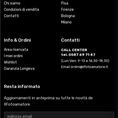
Chi siamo
Pisa
Condizioni di vendita
Firenze
Contatti
Bologna
Milano
Info & Ordini
Contatti
Area riservata
CALL CENTER
tel. 0587 69 71 47
I miei ordini
(Lun-Ven: 9-13 e 14.30-18.30)
Wishlist
Email ordini@ilfotoamatore.it
Garanzia Longeva
Resta informato
Aggiornamenti in anteprima su tutte le novità de
IlFotoamatore