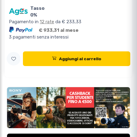
Tasso
0%
Pagamento in
12 rate
da € 233,33
€ 933,31 al mese
3 pagamenti senza interessi
Aggiungi al carrello