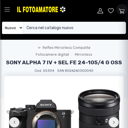
←
Reflex Mirrorless Compatte
Fotocamere digitali
Mirrorless
SONY ALPHA 7 IV + SEL FE 24-105/4 G OSS
Cod. SS304
EAN 8026260300040
‹
›