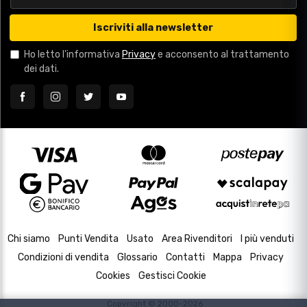
Iscriviti alla newsletter
Ho letto l'informativa
Privacy
e acconsento al trattamento
dei dati.
Chi siamo
Punti Vendita
Usato
Area Rivenditori
I più venduti
Condizioni di vendita
Glossario
Contatti
Mappa
Privacy
Cookies
Gestisci Cookie
Copyright © 2000-2026