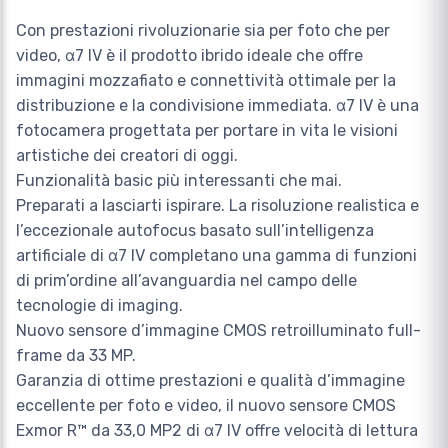
Con prestazioni rivoluzionarie sia per foto che per
video, α7 IV è il prodotto ibrido ideale che offre
immagini mozzafiato e connettività ottimale per la
distribuzione e la condivisione immediata. α7 IV è una
fotocamera progettata per portare in vita le visioni
artistiche dei creatori di oggi.
Funzionalità basic più interessanti che mai.
Preparati a lasciarti ispirare. La risoluzione realistica e
l’eccezionale autofocus basato sull’intelligenza
artificiale di α7 IV completano una gamma di funzioni
di prim’ordine all’avanguardia nel campo delle
tecnologie di imaging.
Nuovo sensore d’immagine CMOS retroilluminato full-
frame da 33 MP.
Garanzia di ottime prestazioni e qualità d’immagine
eccellente per foto e video, il nuovo sensore CMOS
Exmor R™ da 33,0 MP2 di α7 IV offre velocità di lettura