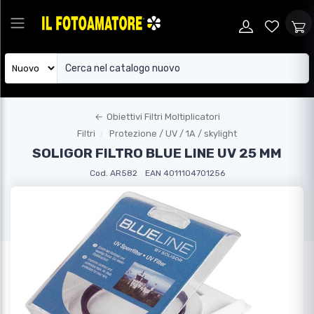
←
Obiettivi Filtri Moltiplicatori
Filtri
Protezione / UV / 1A / skylight
SOLIGOR FILTRO BLUE LINE UV 25 MM
Cod. AR582
EAN 4011104701256