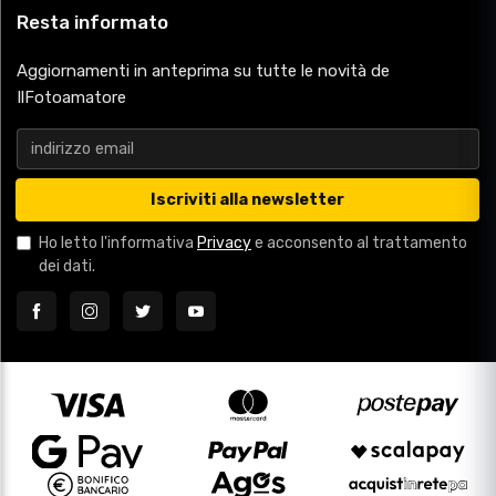
Resta informato
Aggiornamenti in anteprima su tutte le novità de
IlFotoamatore
Iscriviti alla newsletter
Ho letto l'informativa
Privacy
e acconsento al trattamento
dei dati.