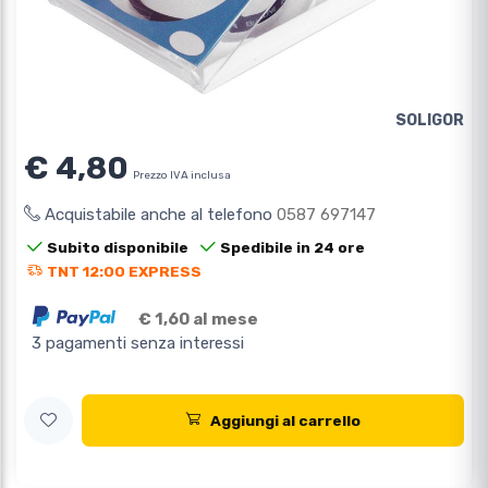
SOLIGOR
€ 4,80
Prezzo IVA inclusa
Acquistabile anche al telefono
0587 697147
Subito disponibile
Spedibile in 24 ore
TNT 12:00 EXPRESS
€ 1,60 al mese
3 pagamenti senza interessi
Aggiungi al carrello