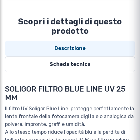
Scopri i dettagli di questo
prodotto
Descrizione
Scheda tecnica
SOLIGOR FILTRO BLUE LINE UV 25
MM
Il filtro UV Soligor Blue Line protegge perfettamente la
lente frontale della fotocamera digitale o analogica da
polvere, impronte, graffi e umidità.
Allo stesso tempo riduce l’opacità blu e la perdita di
brillantezza causata dai raggi UV. E’ un filtro incolore