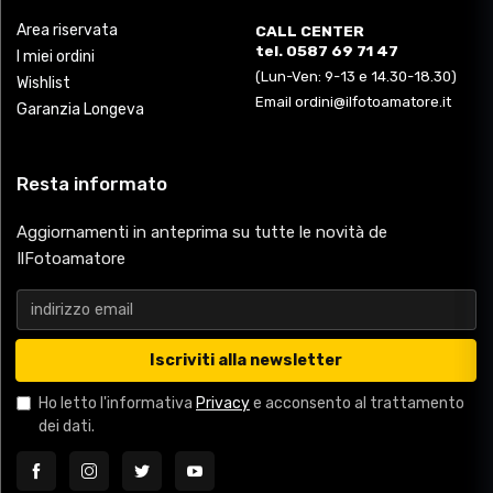
Area riservata
CALL CENTER
tel. 0587 69 71 47
I miei ordini
(Lun-Ven: 9-13 e 14.30-18.30)
Wishlist
Email ordini@ilfotoamatore.it
Garanzia Longeva
Resta informato
Aggiornamenti in anteprima su tutte le novità de
IlFotoamatore
Iscriviti alla newsletter
Ho letto l'informativa
Privacy
e acconsento al trattamento
dei dati.