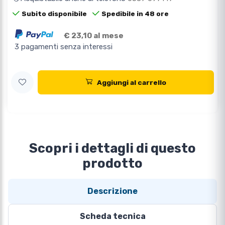
Subito disponibile
Spedibile in 48 ore
€ 23,10 al mese
3 pagamenti senza interessi
Aggiungi al carrello
Scopri i dettagli di questo
prodotto
Descrizione
Scheda tecnica