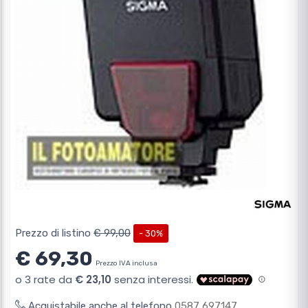
Prezzo di listino
€ 99,00
- 30%
€ 69,30
Prezzo IVA inclusa
Acquistabile anche al telefono
0587 697147