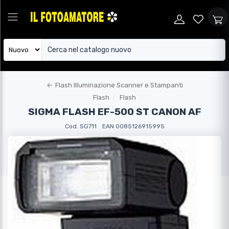
←
Flash Illuminazione Scanner e Stampanti
Flash
Flash
SIGMA FLASH EF-500 ST CANON AF
Cod. SG711
EAN 0085126915995