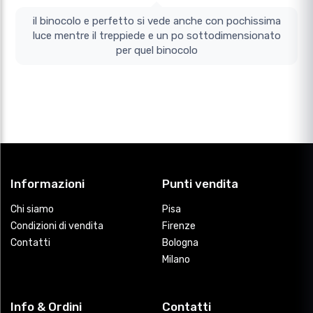
il binocolo e perfetto si vede anche con pochissima
luce mentre il treppiede e un po sottodimensionato
per quel binocolo
Informazioni
Punti vendita
Chi siamo
Pisa
Condizioni di vendita
Firenze
Contatti
Bologna
Milano
Info & Ordini
Contatti