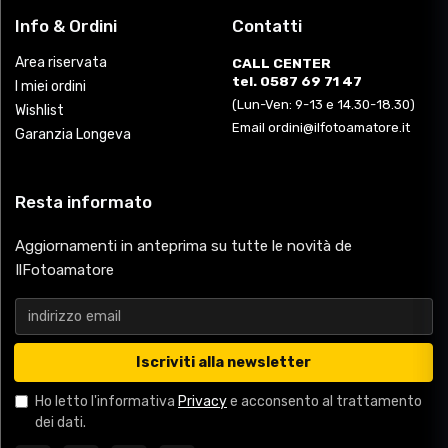
Info & Ordini
Contatti
Area riservata
CALL CENTER
tel. 0587 69 71 47
I miei ordini
(Lun-Ven: 9-13 e 14.30-18.30)
Wishlist
Email ordini@ilfotoamatore.it
Garanzia Longeva
Resta informato
Aggiornamenti in anteprima su tutte le novità de
IlFotoamatore
Iscriviti alla newsletter
Ho letto l'informativa
Privacy
e acconsento al trattamento
dei dati.