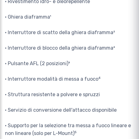
• Rivestimento idro- e oleorepellente
• Ghiera diaframma¹
• Interruttore di scatto della ghiera diaframma²
• Interruttore di blocco della ghiera diaframma²
• Pulsante AFL (2 posizioni)³
• Interruttore modalità di messa a fuoco⁴
• Struttura resistente a polvere e spruzzi
• Servizio di conversione dell'attacco disponibile
• Supporto per la selezione tra messa a fuoco lineare e
non lineare (solo per L-Mount)⁵