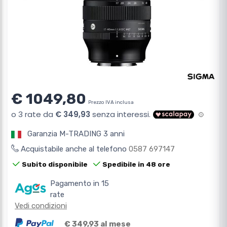
€ 1049,80
Prezzo IVA inclusa
Garanzia M-TRADING 3 anni
Acquistabile anche al telefono
0587 697147
Subito disponibile
Spedibile in 48 ore
Pagamento in 15
rate
Vedi condizioni
€ 349,93 al mese