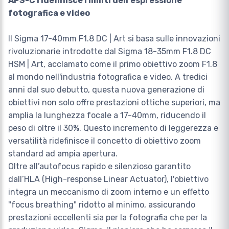
APS-C ridefinisce i limiti dell'espressione
fotografica e video
Il Sigma 17-40mm F1.8 DC | Art si basa sulle innovazioni
rivoluzionarie introdotte dal Sigma 18-35mm F1.8 DC
HSM | Art, acclamato come il primo obiettivo zoom F1.8
al mondo nell'industria fotografica e video. A tredici
anni dal suo debutto, questa nuova generazione di
obiettivi non solo offre prestazioni ottiche superiori, ma
amplia la lunghezza focale a 17-40mm, riducendo il
peso di oltre il 30%. Questo incremento di leggerezza e
versatilità ridefinisce il concetto di obiettivo zoom
standard ad ampia apertura.
Oltre all’autofocus rapido e silenzioso garantito
dall’HLA (High-response Linear Actuator), l'obiettivo
integra un meccanismo di zoom interno e un effetto
"focus breathing" ridotto al minimo, assicurando
prestazioni eccellenti sia per la fotografia che per la