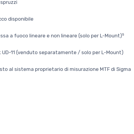
 spruzzi
cco disponibile
ssa a fuoco lineare e non lineare (solo per L-Mount)⁵
k UD-11 (venduto separatamente / solo per L-Mount)
osto al sistema proprietario di misurazione MTF di Sigma