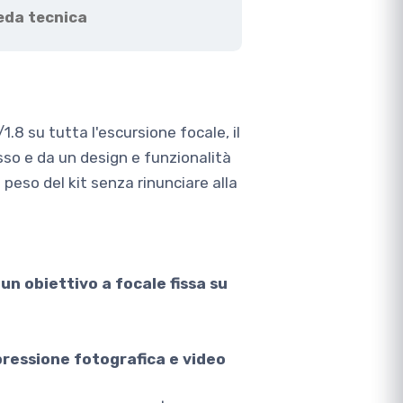
eda tecnica
8 su tutta l'escursione focale, il
sso e da un design e funzionalità
 peso del kit senza rinunciare alla
n obiettivo a focale fissa su
pressione fotografica e video