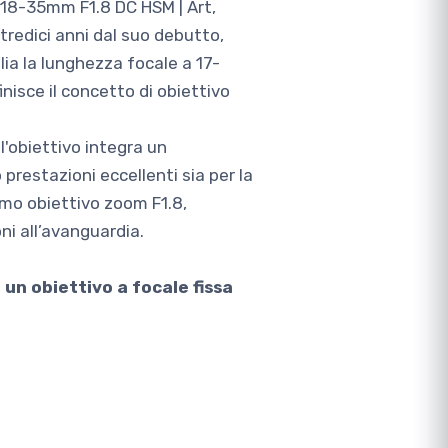
a 18-35mm F1.8 DC HSM | Art,
tredici anni dal suo debutto,
ia la lunghezza focale a 17-
nisce il concetto di obiettivo
l'obiettivo integra un
restazioni eccellenti sia per la
rimo obiettivo zoom F1.8,
ni all’avanguardia.
n obiettivo a focale fissa