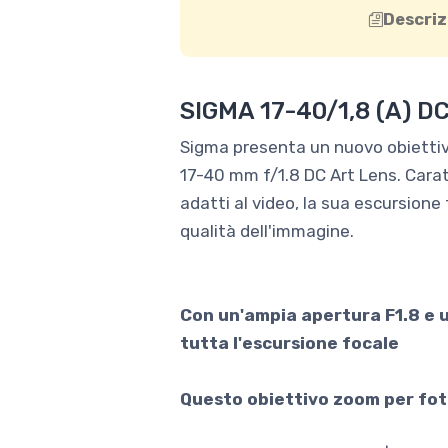
Descriz
SIGMA 17-40/1,8 (A) D
Sigma presenta un nuovo obiettivo
17-40 mm f/1.8 DC Art Lens. Carat
adatti al video, la sua escursione 
qualità dell'immagine.
Con un'ampia apertura F1.8 e u
tutta l'escursione focale
Questo obiettivo zoom per foto