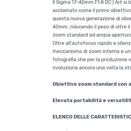
Il Sigma 17-40mm F1.8 DC | Art si 
acclamato come il primo obiettivo 
questa nuova generazione di obiett
40mm, riducendo il peso di oltre i
zoom standard ad ampia apertura
Oltre all’autofocus rapido e silen
meccanismo di zoom interno e un e
fotografia che per la produzione v
rivoluziona ancora una volta la st
Obiettivo zoom standard con a
Elevata portabilità e versatili
ELENCO DELLE CARATTERISTIC