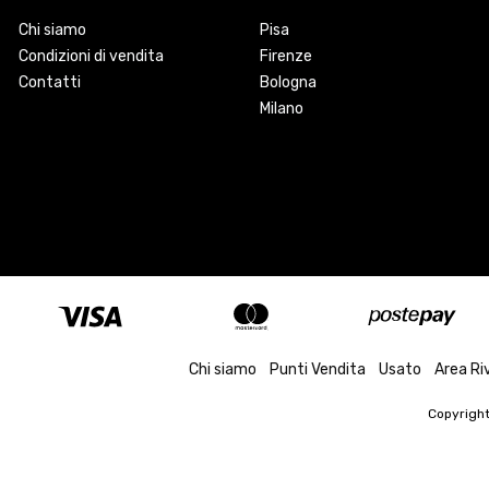
Chi siamo
Pisa
Condizioni di vendita
Firenze
Contatti
Bologna
Milano
Chi siamo
Punti Vendita
Usato
Area Ri
Copyrigh