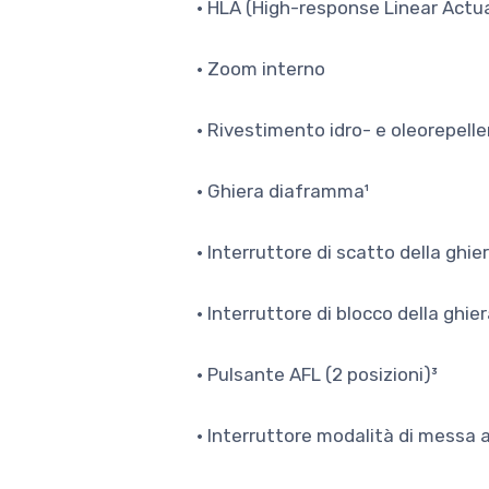
• HLA (High-response Linear Actu
• Zoom interno
• Rivestimento idro- e oleorepell
• Ghiera diaframma¹
• Interruttore di scatto della ghi
• Interruttore di blocco della ghi
• Pulsante AFL (2 posizioni)³
• Interruttore modalità di messa 