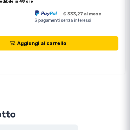
edibile in 48 ore
€ 333,27 al mese
3 pagamenti senza interessi
Aggiungi al carrello
otto