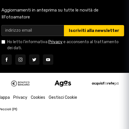
Aggiornamenti in anteprima su tutte le novità de
IlFotoamatore
Iscriviti alla newsletter
Ho letto l'informativa
Privacy
e acconsento al trattamento
dei dati.
appa
Privacy
Cookies
Gestisci Cookie
ccioli (PI)