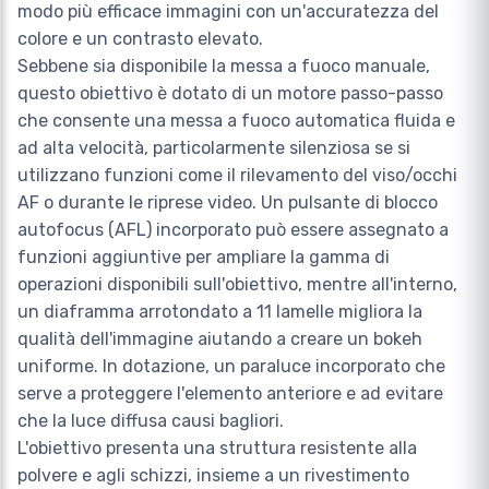
modo più efficace immagini con un'accuratezza del
colore e un contrasto elevato.
Sebbene sia disponibile la messa a fuoco manuale,
questo obiettivo è dotato di un motore passo-passo
che consente una messa a fuoco automatica fluida e
ad alta velocità, particolarmente silenziosa se si
utilizzano funzioni come il rilevamento del viso/occhi
AF o durante le riprese video. Un pulsante di blocco
autofocus (AFL) incorporato può essere assegnato a
funzioni aggiuntive per ampliare la gamma di
operazioni disponibili sull'obiettivo, mentre all'interno,
un diaframma arrotondato a 11 lamelle migliora la
qualità dell'immagine aiutando a creare un bokeh
uniforme. In dotazione, un paraluce incorporato che
serve a proteggere l'elemento anteriore e ad evitare
che la luce diffusa causi bagliori.
L'obiettivo presenta una struttura resistente alla
polvere e agli schizzi, insieme a un rivestimento