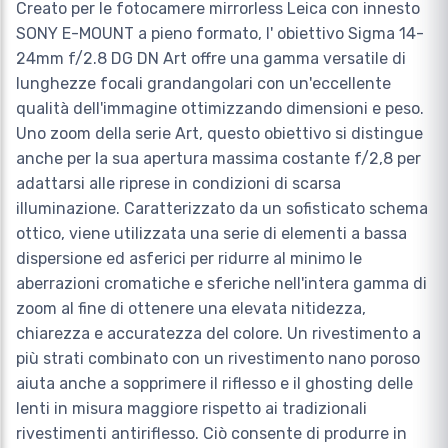
Creato per le fotocamere mirrorless Leica con innesto
SONY E-MOUNT a pieno formato, l' obiettivo Sigma 14-
24mm f/2.8 DG DN Art offre una gamma versatile di
lunghezze focali grandangolari con un'eccellente
qualità dell'immagine ottimizzando dimensioni e peso.
Uno zoom della serie Art, questo obiettivo si distingue
anche per la sua apertura massima costante f/2,8 per
adattarsi alle riprese in condizioni di scarsa
illuminazione. Caratterizzato da un sofisticato schema
ottico, viene utilizzata una serie di elementi a bassa
dispersione ed asferici per ridurre al minimo le
aberrazioni cromatiche e sferiche nell'intera gamma di
zoom al fine di ottenere una elevata nitidezza,
chiarezza e accuratezza del colore. Un rivestimento a
più strati combinato con un rivestimento nano poroso
aiuta anche a sopprimere il riflesso e il ghosting delle
lenti in misura maggiore rispetto ai tradizionali
rivestimenti antiriflesso. Ciò consente di produrre in