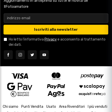
Aggiornamenti in anteprima su tutte le novità de
IlFotoamatore
Iscriviti alla newsletter
Ho letto l'informativa
Privacy
e acconsento al trattamento
dei dati.
Chi siamo
Punti Vendita
Usato
Area Rivenditori
I più venduti