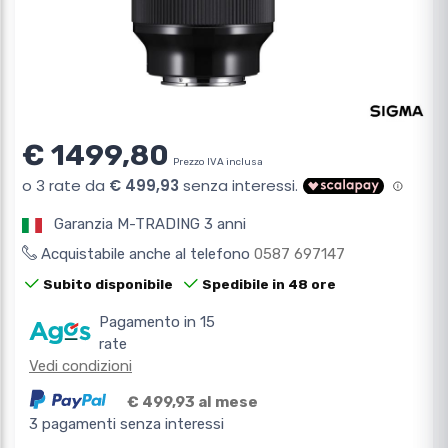
€ 1499,80
Prezzo IVA inclusa
Garanzia M-TRADING 3 anni
Acquistabile anche al telefono
0587 697147
Subito disponibile
Spedibile in 48 ore
Pagamento in 15
rate
Vedi condizioni
€ 499,93 al mese
3 pagamenti senza interessi