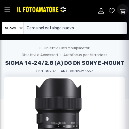
←
Obiettivi Filtri Moltiplicatori
Obiettivi e Accessori
Autofocus per Mirrorless
SIGMA 14-24/2,8 (A) DG DN SONY E-MOUNT
Cod. SM207
EAN 0085126213657