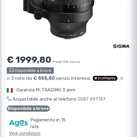
€ 1999,80
Prezzo IVA inclusa
Disponibile a breve
Garanzia M-TRADING 3 anni
Acquistabile anche al telefono
0587 697147
Disponibile a breve
Pagamento in 15
rate
Vedi condizioni