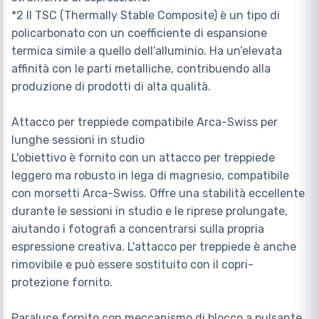
*2 Il TSC (Thermally Stable Composite) è un tipo di
policarbonato con un coefficiente di espansione
termica simile a quello dell’alluminio. Ha un’elevata
affinità con le parti metalliche, contribuendo alla
produzione di prodotti di alta qualità.
Attacco per treppiede compatibile Arca-Swiss per
lunghe sessioni in studio
L'obiettivo è fornito con un attacco per treppiede
leggero ma robusto in lega di magnesio, compatibile
con morsetti Arca-Swiss. Offre una stabilità eccellente
durante le sessioni in studio e le riprese prolungate,
aiutando i fotografi a concentrarsi sulla propria
espressione creativa. L'attacco per treppiede è anche
rimovibile e può essere sostituito con il copri-
protezione fornito.
Paraluce fornito con meccanismo di blocco a pulsante