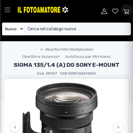
←
Obiettivi Filtri Moltiplicatori
Obiettivi e Accessori
Autofocus per Mirrorless
SIGMA 135/1,4 (A) DG SONY E-MOUNT
Cod. SM327
EAN 0085126241650
‹
›