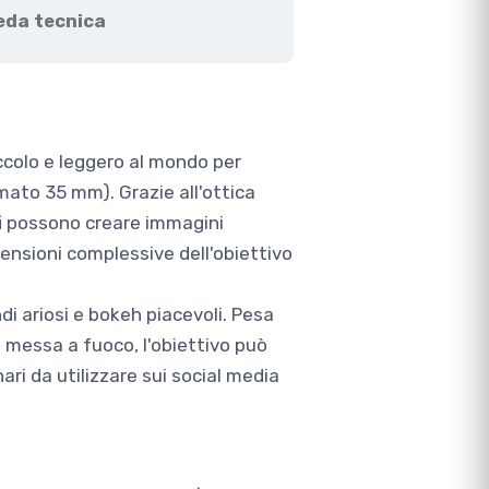
eda tecnica
ccolo e leggero al mondo per
ato 35 mm). Grazie all'ottica
afi possono creare immagini
ensioni complessive dell'obiettivo
i ariosi e bokeh piacevoli. Pesa
messa a fuoco, l'obiettivo può
i da utilizzare sui social media