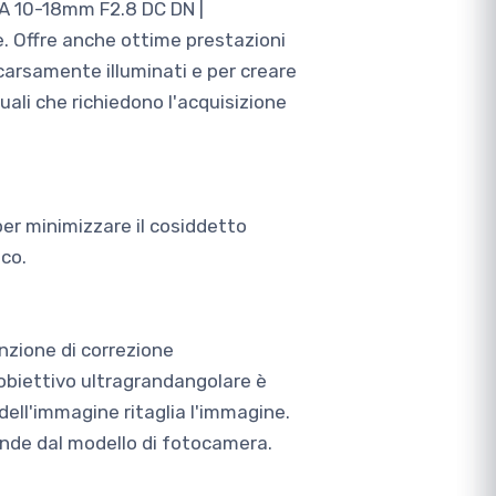
MA 10-18mm F2.8 DC DN |
e. Offre anche ottime prestazioni
scarsamente illuminati e per creare
uali che richiedono l'acquisizione
per minimizzare il cosiddetto
co.
unzione di correzione
 obiettivo ultragrandangolare è
ell'immagine ritaglia l'immagine.
ende dal modello di fotocamera.