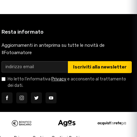
Resta informato
Aggiornamenti in anteprima su tutte le novità de
IlFotoamatore
Iscriviti alla newsletter
Ho letto l'informativa
Privacy
e acconsento al trattamento
dei dati.