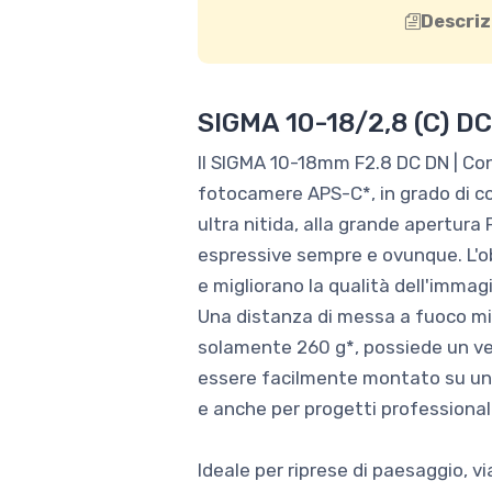
Descriz
SIGMA 10-18/2,8 (C) D
Il SIGMA 10-18mm F2.8 DC DN | Con
fotocamere APS-C*, in grado di co
ultra nitida, alla grande apertura
espressive sempre e ovunque. L'ob
e migliorano la qualità dell'immag
Una distanza di messa a fuoco mini
solamente 260 g*, possiede un ve
essere facilmente montato su un g
e anche per progetti professionali
Ideale per riprese di paesaggio, vi