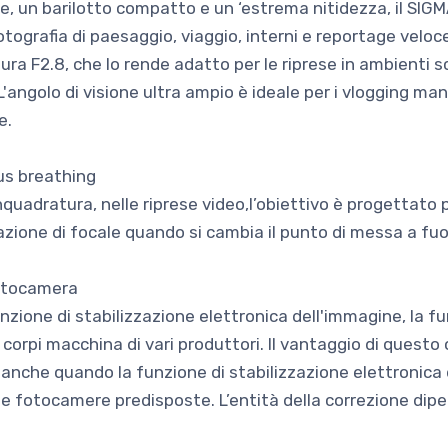
, un barilotto compatto e un ‘estrema nitidezza, il SIG
tografia di paesaggio, viaggio, interni e reportage veloc
ura F2.8, che lo rende adatto per le riprese in ambienti 
'angolo di visione ultra ampio è ideale per i vlogging man
e.
us breathing
nquadratura, nelle riprese video,l’obiettivo è progettato 
azione di focale quando si cambia il punto di messa a fuo
fotocamera
unzione di stabilizzazione elettronica dell'immagine, la f
corpi macchina di vari produttori. Il vantaggio di questo
anche quando la funzione di stabilizzazione elettronica d
le fotocamere predisposte. L’entità della correzione dip