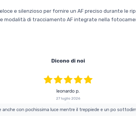
oce e silenzioso per fornire un AF preciso durante le rip
 modalità di tracciamento AF integrate nella fotocame
Dicono di noi
leonardo p.
27 luglio 2026
colo e perfetto si vede anche con pochissima luce mentre il treppiede e un po s