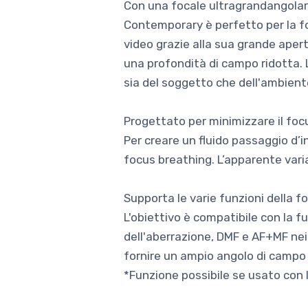
Con una focale ultragrandangolare
Contemporary è perfetto per la fo
video grazie alla sua grande apert
una profondità di campo ridotta. L
sia del soggetto che dell'ambient
Progettato per minimizzare il foc
Per creare un fluido passaggio d’i
focus breathing. L’apparente vari
Supporta le varie funzioni della 
L'obiettivo è compatibile con la f
dell'aberrazione, DMF e AF+MF nei 
fornire un ampio angolo di campo 
*Funzione possibile se usato con 