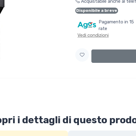
Acquistabile anche al tel
Disponibile a breve
Pagamento in 15
rate
Vedi condizioni
pri i dettagli di questo prod