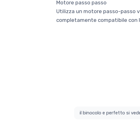
Motore passo passo
Utilizza un motore passo-passo vel
completamente compatibile con le
il bino