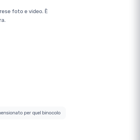
rese foto e video. È
ra.
ottodimensionato per quel binocolo