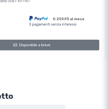
efono
0587 697147
€ 259,93 al mese
3 pagamenti senza interessi
Disponibile a breve
otto