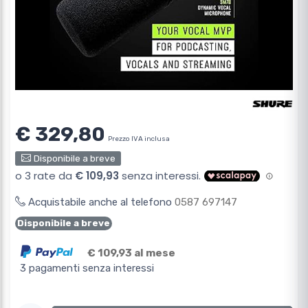
€ 329,80
Prezzo IVA inclusa
Disponibile a breve
Acquistabile anche al telefono
0587 697147
Disponibile a breve
€ 109,93 al mese
3 pagamenti senza interessi