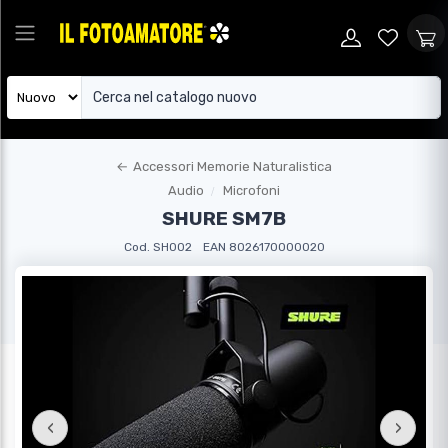
←
Accessori Memorie Naturalistica
Audio
Microfoni
SHURE SM7B
Cod. SH002
EAN 8026170000020
‹
›