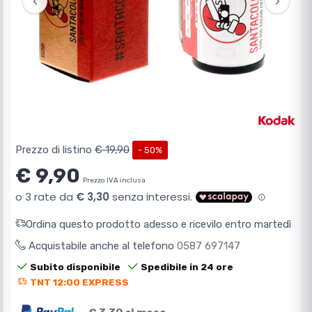
‹
›
Prezzo di listino
€ 19,90
- 50%
€ 9,90
Prezzo IVA inclusa
Ordina questo prodotto adesso e ricevilo entro martedì
Acquistabile anche al telefono
0587 697147
Subito disponibile
Spedibile in 24 ore
TNT 12:00 EXPRESS