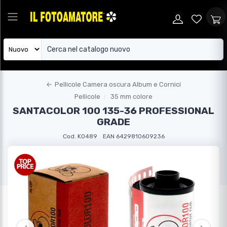
←
Pellicole Camera oscura Album e Cornici
Pellicole
35 mm colore
SANTACOLOR 100 135-36 PROFESSIONAL
GRADE
Cod. KO489
EAN 6429810609236