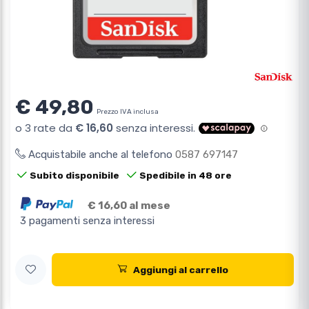
€ 49,80
Prezzo IVA inclusa
Acquistabile anche al telefono
0587 697147
Subito disponibile
Spedibile in 48 ore
€ 16,60 al mese
3 pagamenti senza interessi
Aggiungi al carrello