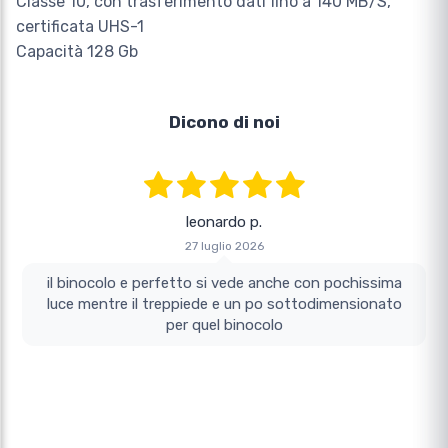
Classe 10, con trasferimento dati fino a 140 MB/S,
certificata UHS-1
Capacità 128 Gb
Dicono di noi
leonardo p.
27 luglio 2026
il binocolo e perfetto si vede anche con pochissima
luce mentre il treppiede e un po sottodimensionato
per quel binocolo