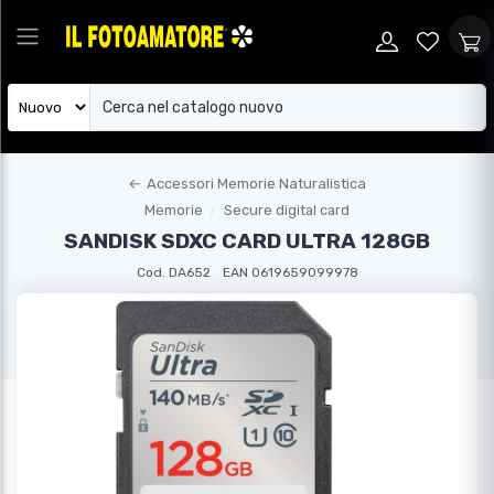
←
Accessori Memorie Naturalistica
Memorie
Secure digital card
SANDISK SDXC CARD ULTRA 128GB
Cod. DA652
EAN 0619659099978