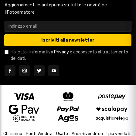
Aggiornamenti in anteprima su tutte le novità de
IlFotoamatore
Iscriviti alla newsletter
Ho letto l'informativa
Privacy
e acconsento al trattamento
dei dati.
Chi siamo
Punti Vendita
Usato
Area Rivenditori
I più venduti