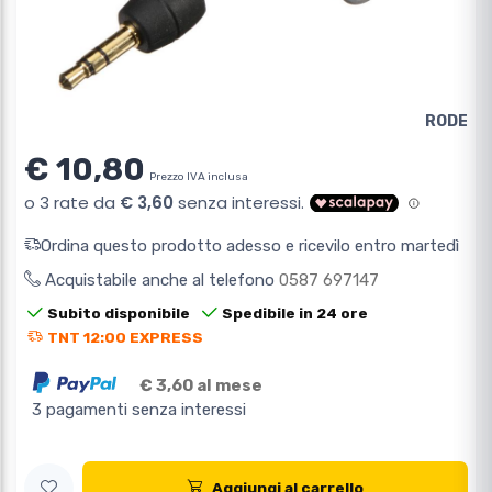
RODE
€ 10,80
Prezzo IVA inclusa
Ordina questo prodotto adesso e ricevilo entro martedì
Acquistabile anche al telefono
0587 697147
Subito disponibile
Spedibile in 24 ore
TNT 12:00 EXPRESS
€ 3,60 al mese
3 pagamenti senza interessi
Aggiungi al carrello