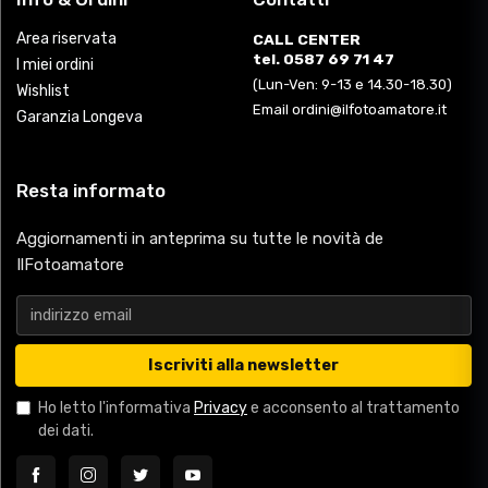
Area riservata
CALL CENTER
tel. 0587 69 71 47
I miei ordini
(Lun-Ven: 9-13 e 14.30-18.30)
Wishlist
Email ordini@ilfotoamatore.it
Garanzia Longeva
Resta informato
Aggiornamenti in anteprima su tutte le novità de
IlFotoamatore
Iscriviti alla newsletter
Ho letto l'informativa
Privacy
e acconsento al trattamento
dei dati.