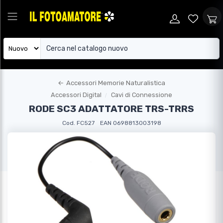
←
Accessori Memorie Naturalistica
Accessori Digital
Cavi di Connessione
RODE SC3 ADATTATORE TRS-TRRS
Cod. FC527
EAN 0698813003198