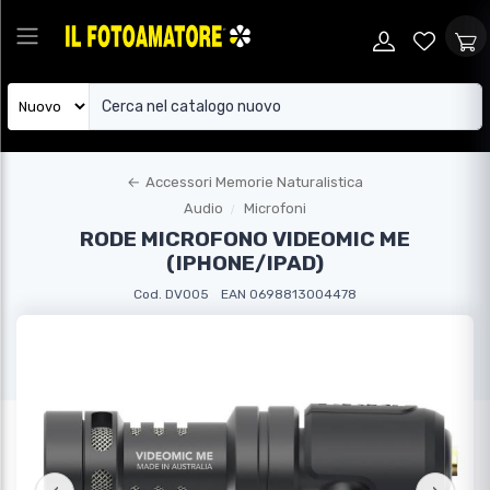
←
Accessori Memorie Naturalistica
Audio
Microfoni
RODE MICROFONO VIDEOMIC ME
(IPHONE/IPAD)
Cod. DV005
EAN 0698813004478