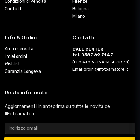
Condizioni di vendita
Firenze
Contatti
Bologna
Milano
Info & Ordini
Contatti
Area riservata
CALL CENTER
tel. 0587 69 71 47
I miei ordini
(Lun-Ven: 9-13 e 14.30-18.30)
Wishlist
Email ordini@ilfotoamatore.it
Garanzia Longeva
Resta informato
Aggiornamenti in anteprima su tutte le novità de
IlFotoamatore