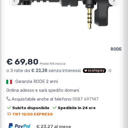
‹
›
RODE
€ 69,80
Prezzo IVA inclusa
Garanzia RODE 2 anni
Ordina adesso e sarà spedito domani
Acquistabile anche al telefono
0587 697147
Subito disponibile
Spedibile in 24 ore
TNT 12:00 EXPRESS
€ 23,27 al mese