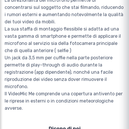
La direzionalità del microfono permette di
concentrarsi sul soggetto che stai filmando, riducendo
i rumori esterni e aumentando notevolmente la qualità
dei tuoi video da mobili.
La sua staffa di montaggio flessibile si adatta ad una
vasta gamma di smartphone e permette di applicare il
microfono al servizio sia della fotocamera principale
che di quella anteriore ( selfie )
Un jack da 3,5 mm per cuffie nella parte posteriore
permette di play-through di audio durante la
registrazione (app dipendente), nonché una facile
riproduzione dei video senza dover rimuovere il
microfono.
Il VideoMic Me comprende una copertura antivento per
le riprese in esterni o in condizioni meteorologiche
avverse.
Dicono di noi