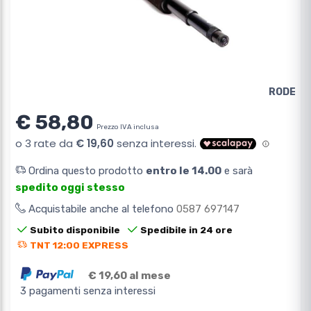
RODE
€ 58,80
Prezzo IVA inclusa
Ordina questo prodotto
entro le 14.00
e sarà
spedito oggi stesso
Acquistabile anche al telefono
0587 697147
Subito disponibile
Spedibile in 24 ore
TNT 12:00 EXPRESS
€ 19,60 al mese
3 pagamenti senza interessi