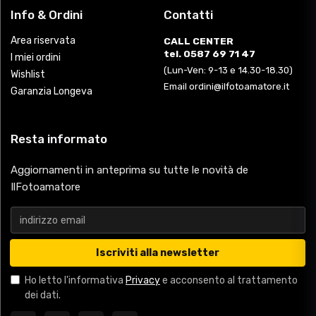
Info & Ordini
Contatti
Area riservata
CALL CENTER
tel. 0587 69 71 47
I miei ordini
(Lun-Ven: 9-13 e 14.30-18.30)
Wishlist
Email ordini@ilfotoamatore.it
Garanzia Longeva
Resta informato
Aggiornamenti in anteprima su tutte le novità de
IlFotoamatore
Iscriviti alla newsletter
Ho letto l'informativa
Privacy
e acconsento al trattamento
dei dati.