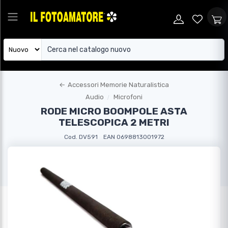
←
Accessori Memorie Naturalistica
Audio
Microfoni
RODE MICRO BOOMPOLE ASTA
TELESCOPICA 2 METRI
Cod. DV591
EAN 0698813001972