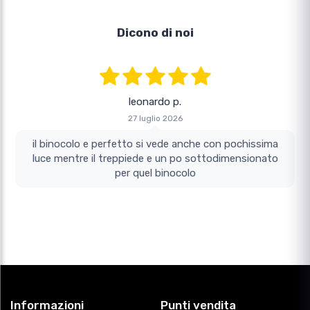
Dicono di noi
leonardo p.
27 luglio 2026
il binocolo e perfetto si vede anche con pochissima
luce mentre il treppiede e un po sottodimensionato
per quel binocolo
Informazioni
Punti vendita