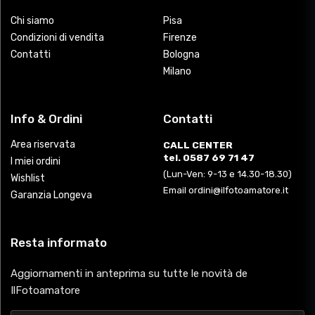
Chi siamo
Pisa
Condizioni di vendita
Firenze
Contatti
Bologna
Milano
Info & Ordini
Contatti
Area riservata
CALL CENTER
tel. 0587 69 71 47
I miei ordini
(Lun-Ven: 9-13 e 14.30-18.30)
Wishlist
Email ordini@ilfotoamatore.it
Garanzia Longeva
Resta informato
Aggiornamenti in anteprima su tutte le novità de
IlFotoamatore