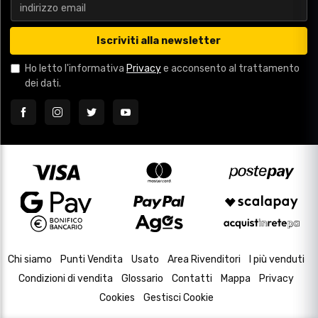
Iscriviti alla newsletter
Ho letto l'informativa
Privacy
e acconsento al trattamento
dei dati.
Chi siamo
Punti Vendita
Usato
Area Rivenditori
I più venduti
Condizioni di vendita
Glossario
Contatti
Mappa
Privacy
Cookies
Gestisci Cookie