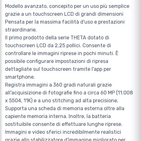
Modello avanzato, concepito per un uso più semplice
grazie a un touchscreen LCD di grandi dimensioni
Pensata per la massima facilità d'uso e prestazioni
straordinarie.
Il primo prodotto della serie THETA dotato di
touchscreen LCD da 2,25 pollici. Consente di
controllare le immagini riprese in pochi minuti. È
possibile configurare impostazioni di ripresa
dettagliate sul touchscreen tramite l'app per
smartphone.
Registra immagini a 360 gradi naturali grazie
all'acquisizione di fotografie fino a circa 60 MP (11.008
x 5504, 11K) e a uno stitching ad alta precisione.
Supporta una scheda di memoria esterna oltre alla
capiente memoria interna. Inoltre, la batteria
sostituibile consente di effettuare lunghe riprese.
Immagini e video sferici incredibilmente realistici
grazie allo stabilizzatore d'immagine migliorato per