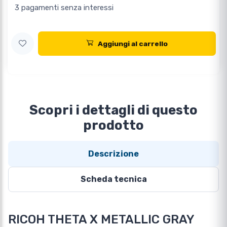
3 pagamenti senza interessi
Aggiungi al carrello
Scopri i dettagli di questo
prodotto
Descrizione
Scheda tecnica
RICOH THETA X METALLIC GRAY