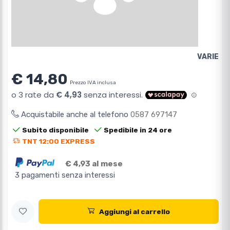
VARIE
€ 14,80
Prezzo IVA inclusa
Acquistabile anche al telefono
0587 697147
Subito disponibile
Spedibile in 24 ore
TNT 12:00 EXPRESS
€ 4,93 al mese
3 pagamenti senza interessi
Aggiungi al carrello