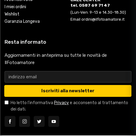
tel. 0587 69 71 47
I miei ordini
(Lun-Ven: 9-13 e 14.30-18.30)
Wishlist
Email ordini@ilfotoamatore.it
Garanzia Longeva
Resta informato
Aggiornamenti in anteprima su tutte le novità de
IlFotoamatore
Iscriviti alla newsletter
Ho letto l'informativa
Privacy
e acconsento al trattamento
dei dati.