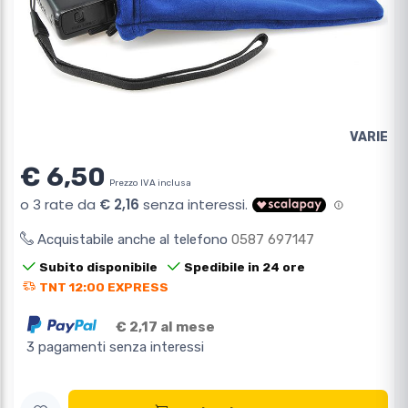
VARIE
€ 6,50
Prezzo IVA inclusa
Acquistabile anche al telefono
0587 697147
Subito disponibile
Spedibile in 24 ore
TNT 12:00 EXPRESS
€ 2,17 al mese
3 pagamenti senza interessi