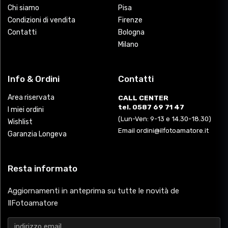
Chi siamo
Pisa
Condizioni di vendita
Firenze
Contatti
Bologna
Milano
Info & Ordini
Contatti
Area riservata
CALL CENTER
tel. 0587 69 71 47
I miei ordini
(Lun-Ven: 9-13 e 14.30-18.30)
Wishlist
Email ordini@ilfotoamatore.it
Garanzia Longeva
Resta informato
Aggiornamenti in anteprima su tutte le novità de
IlFotoamatore