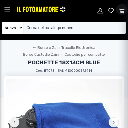
←
Borse e Zaini Tracolle Elettronica
Borse Custodie Zaini
Custodie per compatte
POCHETTE 18X13CM BLUE
Cod. BT078
EAN 9100000372914
‹
›