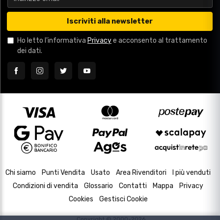
Iscriviti alla newsletter
Ho letto l'informativa
Privacy
e acconsento al trattamento
dei dati.
Chi siamo
Punti Vendita
Usato
Area Rivenditori
I più venduti
Condizioni di vendita
Glossario
Contatti
Mappa
Privacy
Cookies
Gestisci Cookie
Copyright © 2000-2026