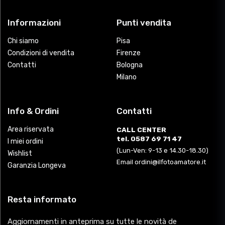
Informazioni
Punti vendita
Chi siamo
Pisa
Condizioni di vendita
Firenze
Contatti
Bologna
Milano
Info & Ordini
Contatti
Area riservata
CALL CENTER
tel. 0587 69 71 47
I miei ordini
(Lun-Ven: 9-13 e 14.30-18.30)
Wishlist
Email ordini@ilfotoamatore.it
Garanzia Longeva
Resta informato
Aggiornamenti in anteprima su tutte le novità de