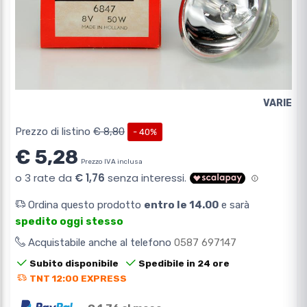
VARIE
Prezzo di listino
€ 8,80
- 40%
€ 5,28
Prezzo IVA inclusa
Ordina questo prodotto
entro le 14.00
e sarà
spedito oggi stesso
Acquistabile anche al telefono
0587 697147
Subito disponibile
Spedibile in 24 ore
TNT 12:00 EXPRESS