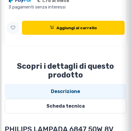
€ 1,76 al mese
3 pagamenti senza interessi
Aggiungi al carrello
Scopri i dettagli di questo
prodotto
Descrizione
Scheda tecnica
PHILIPS LAMPADA 6847 50W 8V