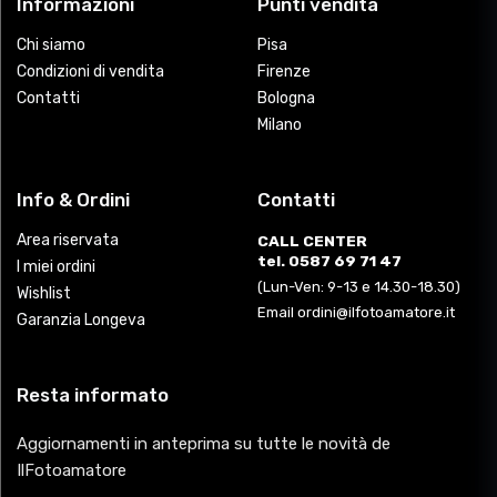
Informazioni
Punti vendita
Chi siamo
Pisa
Condizioni di vendita
Firenze
Contatti
Bologna
Milano
Info & Ordini
Contatti
Area riservata
CALL CENTER
tel. 0587 69 71 47
I miei ordini
(Lun-Ven: 9-13 e 14.30-18.30)
Wishlist
Email ordini@ilfotoamatore.it
Garanzia Longeva
Resta informato
Aggiornamenti in anteprima su tutte le novità de
IlFotoamatore