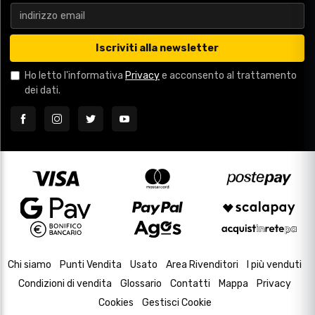
Iscriviti alla newsletter
Ho letto l'informativa
Privacy
e acconsento al trattamento
dei dati.
Chi siamo
Punti Vendita
Usato
Area Rivenditori
I più venduti
Condizioni di vendita
Glossario
Contatti
Mappa
Privacy
Cookies
Gestisci Cookie