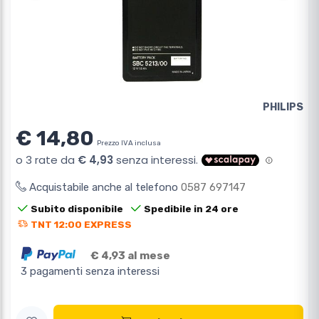
PHILIPS
€ 14,80
Prezzo IVA inclusa
Acquistabile anche al telefono
0587 697147
Subito disponibile
Spedibile in 24 ore
TNT 12:00 EXPRESS
€ 4,93 al mese
3 pagamenti senza interessi