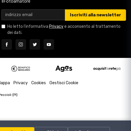
IlFotoamatore
Iscriviti alla newsletter
Ho letto l'informativa
Privacy
e acconsento al trattamento
dei dati.
appa
Privacy
Cookies
Gestisci Cookie
ccioli (PI)