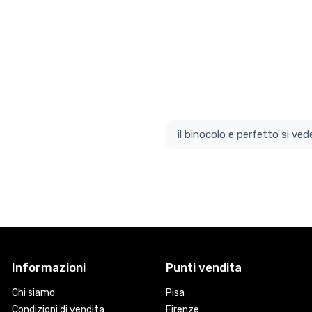
il bino
Informazioni
Punti vendita
Chi siamo
Pisa
Condizioni di vendita
Firenze