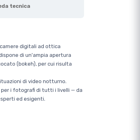
eda tecnica
camere digitali ad ottica
dispone di un'ampia apertura
cato (bokeh), per cui risulta
ituazioni di video notturno.
i fotografi di tutti i livelli — da
sperti ed esigenti.