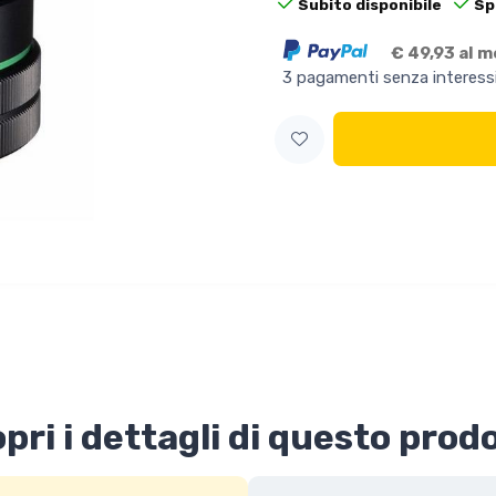
Subito disponibile
Sp
€ 49,93 al 
3 pagamenti senza interess
pri i dettagli di questo prod