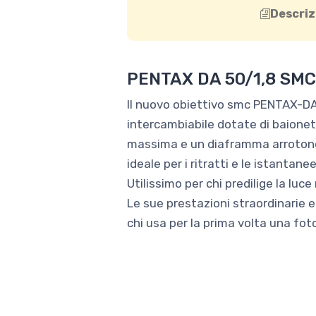
Descriz
PENTAX DA 50/1,8 SMC
Il nuovo obiettivo smc PENTAX-DA 
intercambiabile dotate di baione
massima e un diaframma arrotonda
ideale per i ritratti e le istantane
Utilissimo per chi predilige la luc
Le sue prestazioni straordinarie e 
chi usa per la prima volta una foto