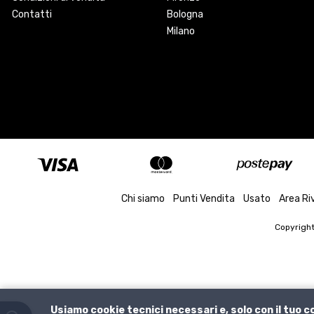
Contatti
Bologna
Milano
Chi siamo
Punti Vendita
Usato
Area Ri
Copyrigh
Usiamo cookie tecnici necessari e, solo con il tuo 