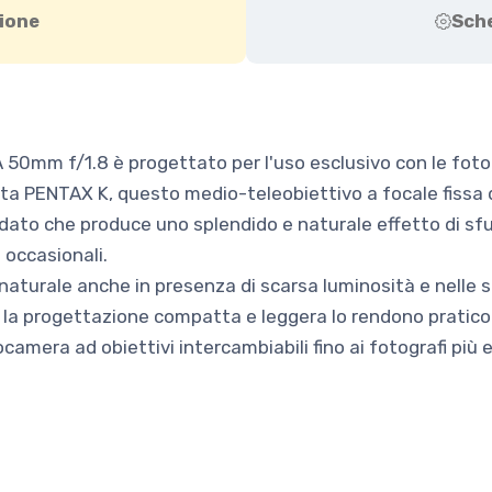
ione
Sch
50mm f/1.8 è progettato per l'uso esclusivo con le foto
tta PENTAX K, questo medio-teleobiettivo a focale fissa 
to che produce uno splendido e naturale effetto di sfuo
e occasionali.
e naturale anche in presenza di scarsa luminosità e nelle s
la progettazione compatta e leggera lo rendono pratico per 
camera ad obiettivi intercambiabili fino ai fotografi più e