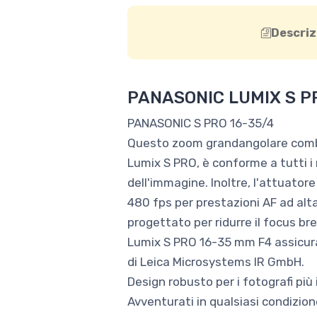
Descriz
PANASONIC LUMIX S P
PANASONIC S PRO 16-35/4
Questo zoom grandangolare combi
Lumix S PRO, è conforme a tutti i 
dell'immagine. Inoltre, l'attuato
480 fps per prestazioni AF ad alta
progettato per ridurre il focus bre
Lumix S PRO 16-35 mm F4 assicura
di Leica Microsystems IR GmbH.
Design robusto per i fotografi più 
Avventurati in qualsiasi condizion