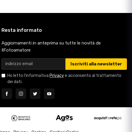
Resta informato
Aggiornamenti in anteprima su tutte le novità de
IlFotoamatore
Iscriviti alla newsletter
Ho letto l'informativa
Privacy
e acconsento al trattamento
dei dati.