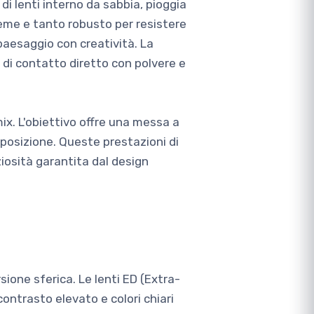
di lenti interno da sabbia, pioggia
treme e tanto robusto per resistere
 paesaggio con creatività. La
 di contatto diretto con polvere e
ix. L'obiettivo offre una messa a
posizione. Queste prestazioni di
nziosità garantita dal design
sione sferica. Le lenti ED (Extra-
ontrasto elevato e colori chiari