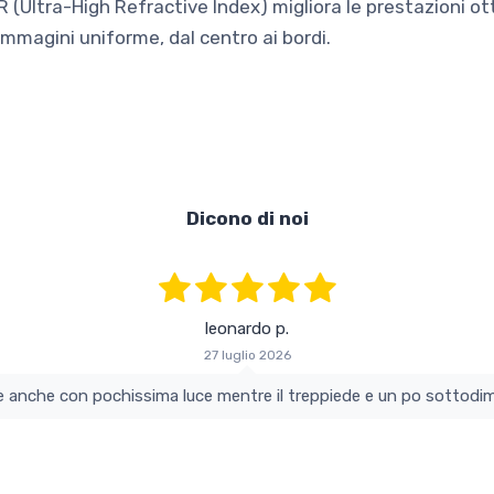
R (Ultra-High Refractive Index) migliora le prestazioni ott
immagini uniforme, dal centro ai bordi.
Dicono di noi
leonardo p.
27 luglio 2026
colo e perfetto si vede anche con pochissima luce mentre il treppiede e un po s