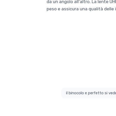
da un angolo all'altro. La lente UH
peso e assicura una qualità delle 
il bino