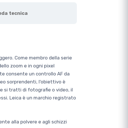
eda tecnica
ggero. Come membro della serie
ello zoom e in ogni pixel
ete consente un controllo AF da
eo sorprendenti, l'obiettivo è
i tratti di fotografie o video, il
i. Leica è un marchio registrato
te alla polvere e agli schizzi