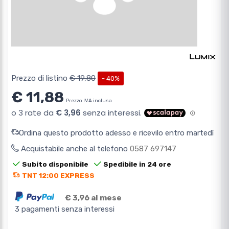
Prezzo di listino
€ 19,80
- 40%
€ 11,88
Prezzo IVA inclusa
Ordina questo prodotto adesso e ricevilo entro martedì
Acquistabile anche al telefono
0587 697147
Subito disponibile
Spedibile in 24 ore
TNT 12:00 EXPRESS
€ 3,96 al mese
3 pagamenti senza interessi