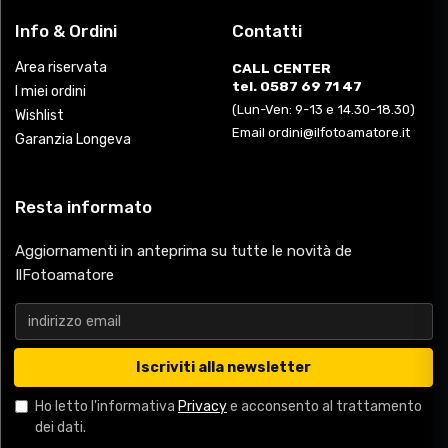
Info & Ordini
Contatti
Area riservata
CALL CENTER
tel. 0587 69 71 47
I miei ordini
(Lun-Ven: 9-13 e 14.30-18.30)
Wishlist
Email ordini@ilfotoamatore.it
Garanzia Longeva
Resta informato
Aggiornamenti in anteprima su tutte le novità de
IlFotoamatore
Iscriviti alla newsletter
Ho letto l'informativa
Privacy
e acconsento al trattamento
dei dati.