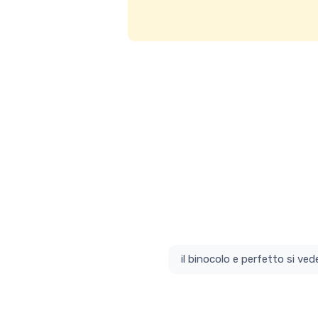
il bino