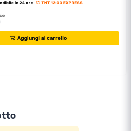
edibile in 24 ore
TNT 12:00 EXPRESS
ese
i
Aggiungi al carrello
otto