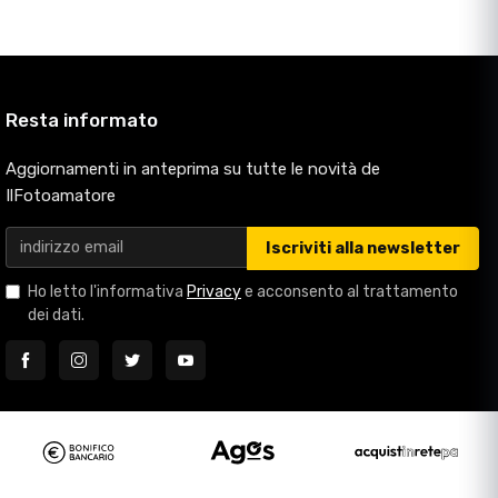
Resta informato
Aggiornamenti in anteprima su tutte le novità de
IlFotoamatore
Iscriviti alla newsletter
Ho letto l'informativa
Privacy
e acconsento al trattamento
dei dati.