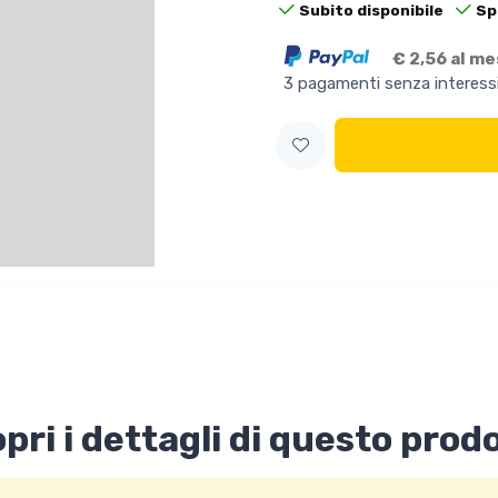
Subito disponibile
Sp
€ 2,56 al m
3 pagamenti senza interess
pri i dettagli di questo prod