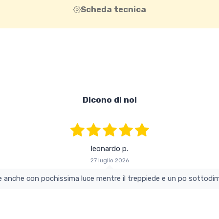
Scheda tecnica
Dicono di noi
leonardo p.
27 luglio 2026
colo e perfetto si vede anche con pochissima luce mentre il treppiede e un po s