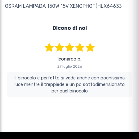
OSRAM LAMPADA 150W 15V XENOPHOT(HLX64633
Dicono di noi
leonardo p.
27 luglio 2026
il binocolo e perfetto si vede anche con pochissima
luce mentre il treppiede e un po sottodimensionato
per quel binocolo