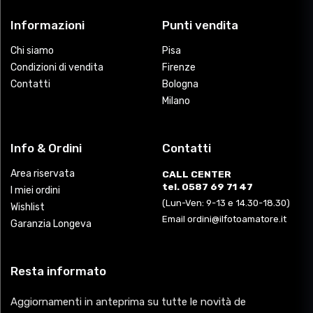
Informazioni
Punti vendita
Chi siamo
Pisa
Condizioni di vendita
Firenze
Contatti
Bologna
Milano
Info & Ordini
Contatti
Area riservata
CALL CENTER
tel. 0587 69 71 47
I miei ordini
(Lun-Ven: 9-13 e 14.30-18.30)
Wishlist
Email ordini@ilfotoamatore.it
Garanzia Longeva
Resta informato
Aggiornamenti in anteprima su tutte le novità de