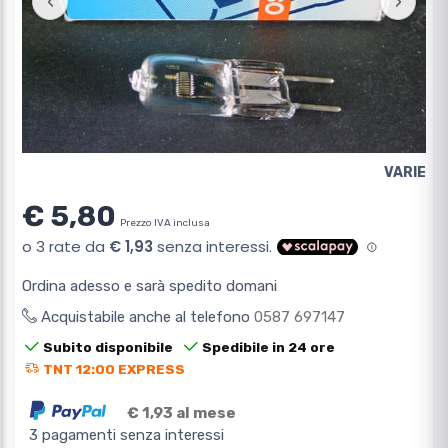
‹
›
VARIE
€ 5,80
Prezzo IVA inclusa
Ordina adesso e sarà spedito domani
Acquistabile anche al telefono
0587 697147
Subito disponibile
Spedibile in 24 ore
TNT 12:00 EXPRESS
€ 1,93 al mese
3 pagamenti senza interessi