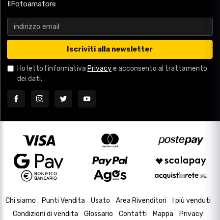
IlFotoamatore
Iscriviti alla newsletter
Ho letto l'informativa
Privacy
e acconsento al trattamento
dei dati.
Chi siamo
Punti Vendita
Usato
Area Rivenditori
I più venduti
Condizioni di vendita
Glossario
Contatti
Mappa
Privacy