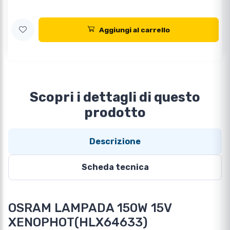
Aggiungi al carrello
Scopri i dettagli di questo
prodotto
Descrizione
Scheda tecnica
OSRAM LAMPADA 150W 15V
XENOPHOT(HLX64633)