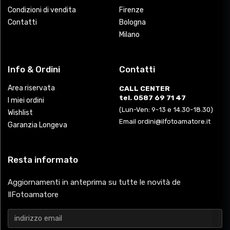
Condizioni di vendita
Firenze
Contatti
Bologna
Milano
Info & Ordini
Contatti
Area riservata
CALL CENTER
tel. 0587 69 71 47
I miei ordini
(Lun-Ven: 9-13 e 14.30-18.30)
Wishlist
Email ordini@ilfotoamatore.it
Garanzia Longeva
Resta informato
Aggiornamenti in anteprima su tutte le novità de
IlFotoamatore