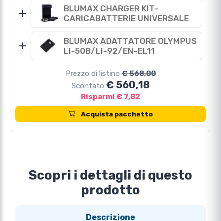
BLUMAX CHARGER KIT-
+
CARICABATTERIE UNIVERSALE
BLUMAX ADATTATORE OLYMPUS
+
LI-50B/LI-92/EN-EL11
Prezzo di listino
€ 568,00
€ 560,18
Scontato
Risparmi € 7,82
Acquista pacchetto
Scopri i dettagli di questo
prodotto
Descrizione