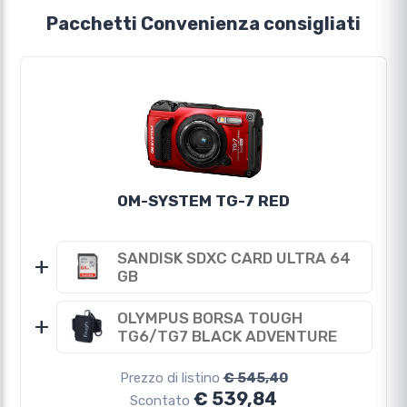
Pacchetti Convenienza consigliati
OM-SYSTEM TG-7 RED
SANDISK SDXC CARD ULTRA 64
+
GB
OLYMPUS BORSA TOUGH
+
TG6/TG7 BLACK ADVENTURE
Prezzo di listino
€ 545,40
€ 539,84
Scontato