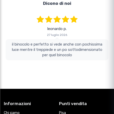
Dicono di noi
leonardo p.
27 luglio 2026
il binocolo e perfetto si vede anche con pochissima
luce mentre il treppiede e un po sottodimensionato
per quel binocolo
Informazioni
Punti vendita
Chi siamo
Pisa