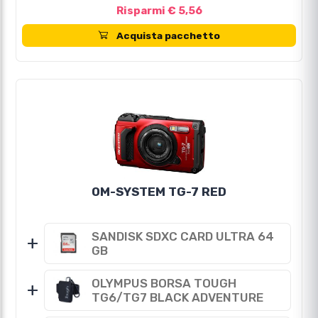
Risparmi € 5,56
Acquista pacchetto
OM-SYSTEM TG-7 RED
SANDISK SDXC CARD ULTRA 64
+
GB
OLYMPUS BORSA TOUGH
+
TG6/TG7 BLACK ADVENTURE