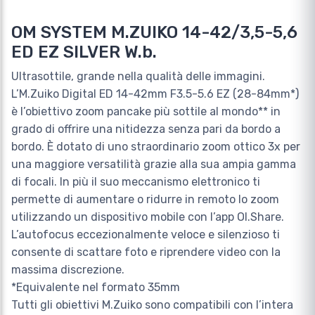
OM SYSTEM M.ZUIKO 14-42/3,5-5,6
ED EZ SILVER W.b.
Ultrasottile, grande nella qualità delle immagini.
L’M.Zuiko Digital ED 14-42mm F3.5-5.6 EZ (28-84mm*)
è l’obiettivo zoom pancake più sottile al mondo** in
grado di offrire una nitidezza senza pari da bordo a
bordo. È dotato di uno straordinario zoom ottico 3x per
una maggiore versatilità grazie alla sua ampia gamma
di focali. In più il suo meccanismo elettronico ti
permette di aumentare o ridurre in remoto lo zoom
utilizzando un dispositivo mobile con l’app OI.Share.
L’autofocus eccezionalmente veloce e silenzioso ti
consente di scattare foto e riprendere video con la
massima discrezione.
*Equivalente nel formato 35mm
Tutti gli obiettivi M.Zuiko sono compatibili con l’intera