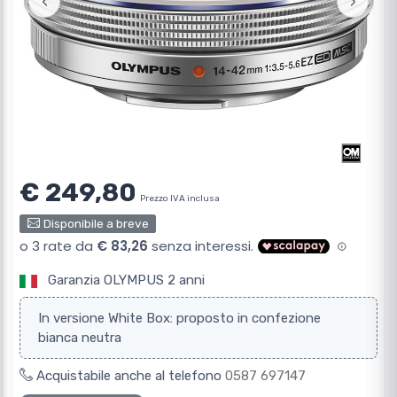
‹
›
€ 249,80
Prezzo IVA inclusa
Disponibile a breve
Garanzia OLYMPUS 2 anni
In versione White Box: proposto in confezione
bianca neutra
Acquistabile anche al telefono
0587 697147