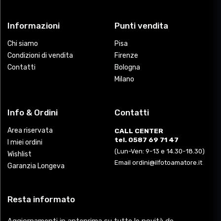
Informazioni
Punti vendita
Chi siamo
Pisa
Condizioni di vendita
Firenze
Contatti
Bologna
Milano
Info & Ordini
Contatti
Area riservata
CALL CENTER
tel. 0587 69 71 47
I miei ordini
(Lun-Ven: 9-13 e 14.30-18.30)
Wishlist
Email ordini@ilfotoamatore.it
Garanzia Longeva
Resta informato