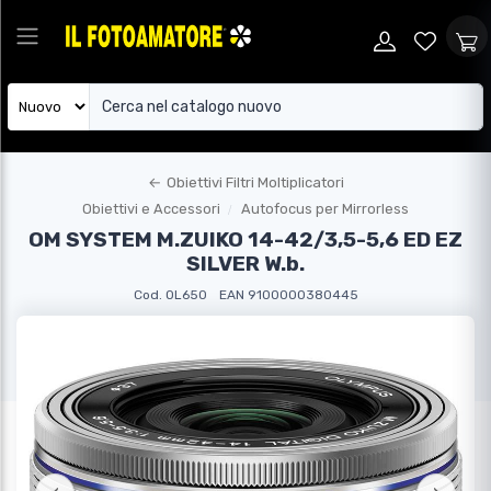
←
Obiettivi Filtri Moltiplicatori
Obiettivi e Accessori
Autofocus per Mirrorless
OM SYSTEM M.ZUIKO 14-42/3,5-5,6 ED EZ
SILVER W.b.
Cod. OL650
EAN 9100000380445