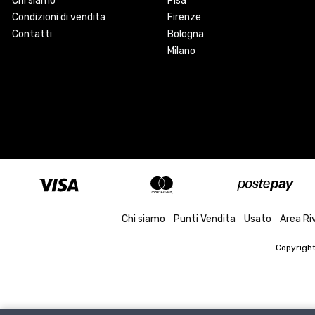
Chi siamo
Pisa
Condizioni di vendita
Firenze
Contatti
Bologna
Milano
Chi siamo
Punti Vendita
Usato
Area Ri
Copyrigh