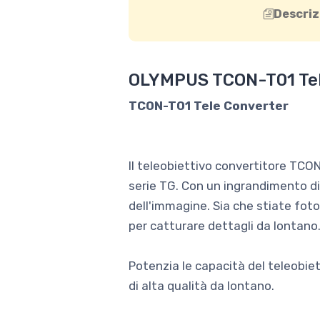
Descriz
OLYMPUS TCON-T01 Tele
TCON-T01 Tele Converter
Il teleobiettivo convertitore TCO
serie TG. Con un ingrandimento di
dell'immagine. Sia che stiate foto
per catturare dettagli da lontano
Potenzia le capacità del teleobie
di alta qualità da lontano.