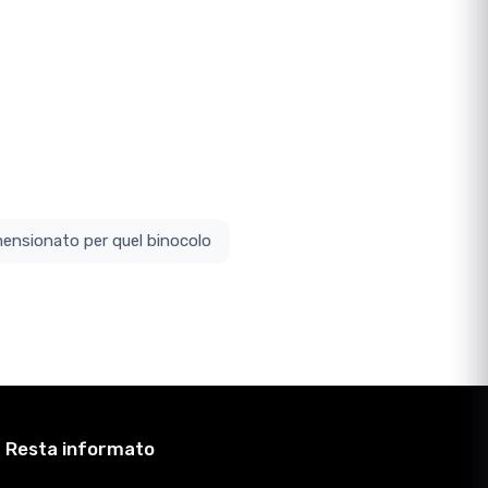
ottodimensionato per quel binocolo
Resta informato