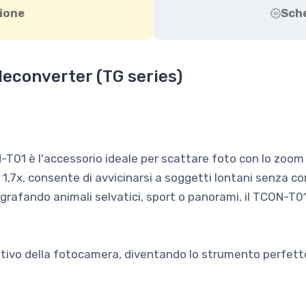
ione
Sch
converter (TG series)
N-T01 è l'accessorio ideale per scattare foto con lo zoom
 1,7x, consente di avvicinarsi a soggetti lontani senza c
grafando animali selvatici, sport o panorami, il TCON-T01 
.
ttivo della fotocamera, diventando lo strumento perfetto