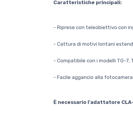
Caratteristiche principali:
- Riprese con teleobiettivo con i
- Cattura di motivi lontani este
- Compatibile con i modelli TG-7,
- Facile aggancio alla fotocamera
È necessario l'adattatore CLA