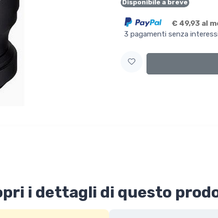
Disponibile a breve
€ 49,93 al 
3 pagamenti senza interess
pri i dettagli di questo prod