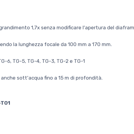
ngrandimento 1,7x senza modificare l'apertura del diafr
ndendo la lunghezza focale da 100 mm a 170 mm.
 TG-6, TG-5, TG-4, TG-3, TG-2 e TG-1
 anche sott'acqua fino a 15 m di profondità.
-T01