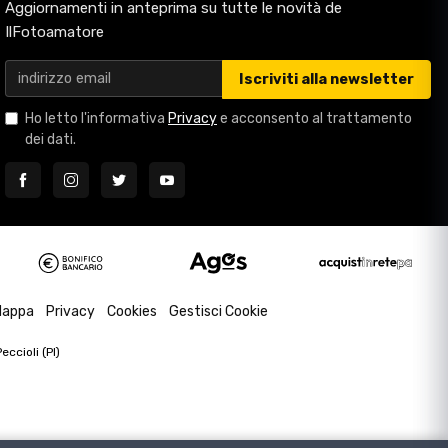
Aggiornamenti in anteprima su tutte le novità de
IlFotoamatore
Iscriviti alla newsletter
Ho letto l'informativa
Privacy
e acconsento al trattamento
dei dati.
appa
Privacy
Cookies
Gestisci Cookie
ccioli (PI)