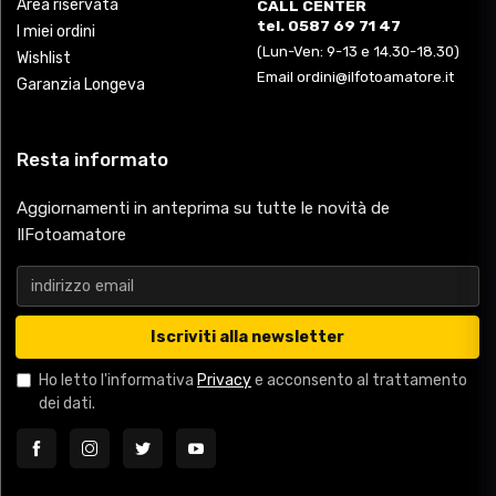
Area riservata
CALL CENTER
tel. 0587 69 71 47
I miei ordini
(Lun-Ven: 9-13 e 14.30-18.30)
Wishlist
Email ordini@ilfotoamatore.it
Garanzia Longeva
Resta informato
Aggiornamenti in anteprima su tutte le novità de
IlFotoamatore
Iscriviti alla newsletter
Ho letto l'informativa
Privacy
e acconsento al trattamento
dei dati.