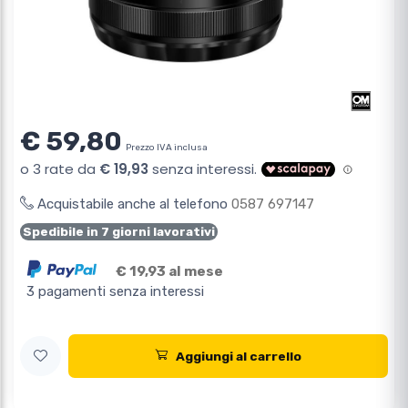
€ 59,80
Prezzo IVA inclusa
Acquistabile anche al telefono
0587 697147
Spedibile in 7 giorni lavorativi
€ 19,93 al mese
3 pagamenti senza interessi
Aggiungi al carrello