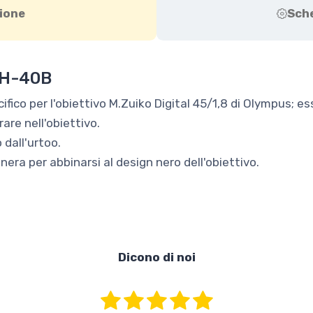
ione
Sch
H-40B
ico per l'obiettivo M.Zuiko Digital 45/1,8 di Olympus; esso
are nell'obiettivo.
 dall'urtoo.
nera per abbinarsi al design nero dell'obiettivo.
Dicono di noi