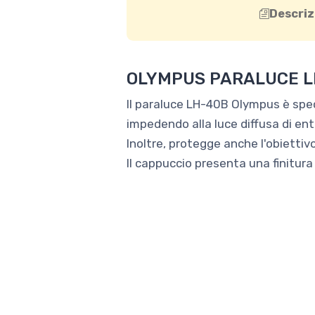
Descriz
OLYMPUS PARALUCE L
Il paraluce LH-40B Olympus è specif
impedendo alla luce diffusa di entr
Inoltre, protegge anche l'obiettivo
Il cappuccio presenta una finitura 