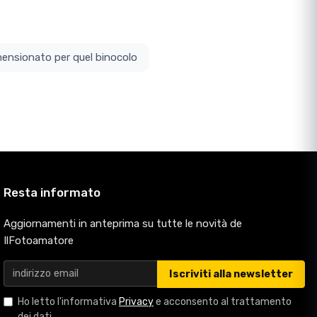
ottodimensionato per quel binocolo
Resta informato
Aggiornamenti in anteprima su tutte le novità de
IlFotoamatore
Iscriviti alla newsletter
Ho letto l'informativa
Privacy
e acconsento al trattamento
dei dati.