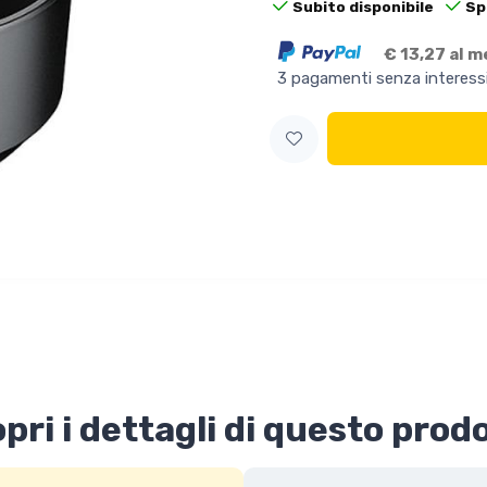
Subito disponibile
Sp
€ 13,27 al 
3 pagamenti senza interess
pri i dettagli di questo prod