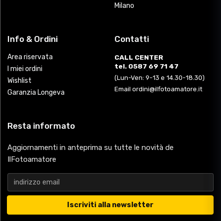
Milano
Info & Ordini
Contatti
Area riservata
CALL CENTER
tel. 0587 69 71 47
I miei ordini
(Lun-Ven: 9-13 e 14.30-18.30)
Wishlist
Email ordini@ilfotoamatore.it
Garanzia Longeva
Resta informato
Aggiornamenti in anteprima su tutte le novità de
IlFotoamatore
Iscriviti alla newsletter